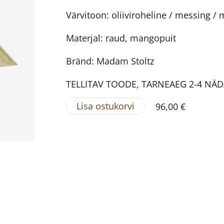
Värvitoon: oliiviroheline / messing /
Materjal: raud, mangopuit
Bränd: Madam Stoltz
TELLITAV TOODE, TARNEAEG 2-4 NÄ
Lisa ostukorvi
96,00 €