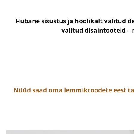
Hubane sisustus ja hoolikalt valitud d
valitud disaintooteid 
Nüüd saad oma lemmiktoodete eest t