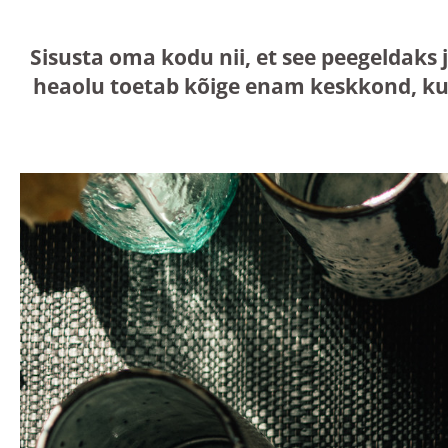
Sisusta oma kodu nii, et see peegeldaks 
heaolu toetab kõige enam keskkond, ku