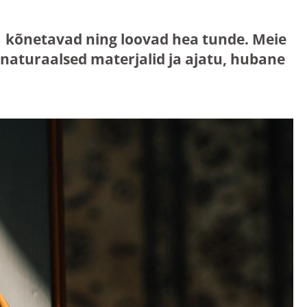
mis kõnetavad ning loovad hea tunde. Meie
aturaalsed materjalid ja ajatu, hubane