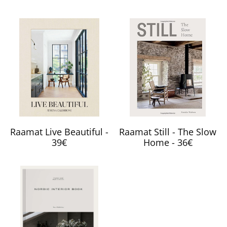
Raamat Live Beautiful -
Raamat Still - The Slow
39€
Home - 36€