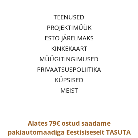
TEENUSED
PROJEKTIMÜÜK
ESTO JÄRELMAKS
KINKEKAART
MÜÜGITINGIMUSED
PRIVAATSUSPOLIITIKA
KÜPSISED
MEIST
Alates 79€ ostud saadame
pakiautomaadiga
Eestisiseselt
TASUTA