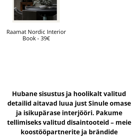
Raamat Nordic Interior
Book - 39€
Hubane sisustus ja hoolikalt valitud
detailid aitavad luua just Sinule omase
ja isikupärase interjööri. Pakume
tellimiseks valitud disaintooteid – meie
koostööpartnerite ja brändide