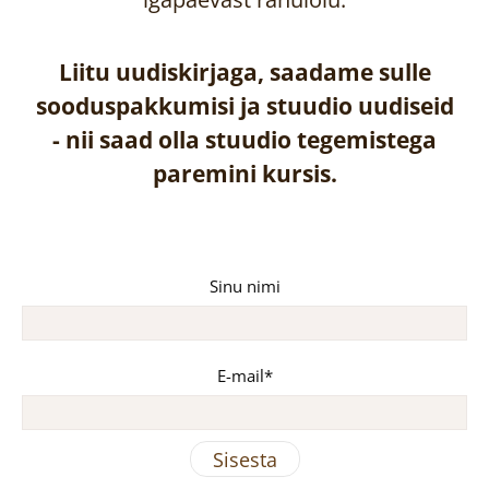
Liitu uudiskirjaga, saadame sulle
sooduspakkumisi ja stuudio uudiseid
-
nii saad olla stuudio tegemistega
paremini kursis.
Sinu nimi
E-mail