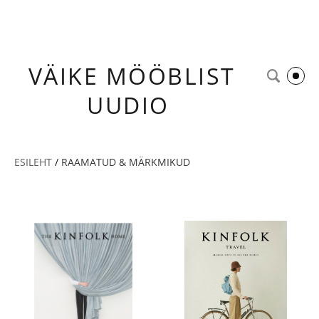
VÄIKE
MÖÖBLIST
UUDIO
ESILEHT
/
RAAMATUD & MÄRKMIKUD