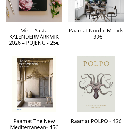
Minu Aasta
Raamat Nordic Moods
KALENDERMÄRKMIK
- 39€
2026 – POJENG - 25€
Raamat The New
Raamat POLPO - 42€
Mediterranean- 45€