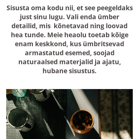
Sisusta oma kodu nii, et see peegeldaks
just sinu lugu. Vali enda ümber
detailid, mis kõnetavad ning loovad
hea tunde. Meie heaolu toetab kõige
enam keskkond, kus ümbritsevad
armastatud esemed, soojad
naturaalsed materjalid ja ajatu,
hubane sisustus.