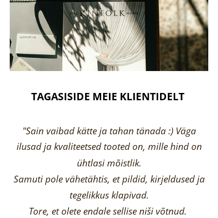
TAGASISIDE MEIE KLIENTIDELT
"Sain vaibad kätte ja tahan tänada :) Väga
ilusad ja kvaliteetsed tooted on, mille hind on
ühtlasi mõistlik.
Samuti pole vähetähtis, et pildid, kirjeldused ja
tegelikkus klapivad.
Tore, et olete endale sellise niši võtnud.