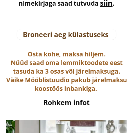
siin
nimekirjaga saad tutvuda
.
Broneeri aeg külastuseks
Osta
kohe, maksa hiljem.
Nüüd saad oma lemmiktoodete eest
tasuda ka
3 osas või järelmaksuga
.
Väike Mööblistuudio pakub järelmaksu
koostöös Inbankiga.
Rohkem infot