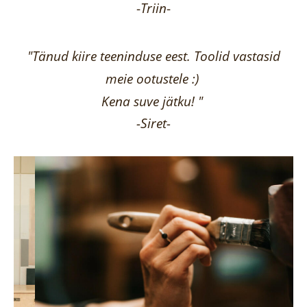
-
Triin
-
"Tänud kiire teeninduse eest. Toolid vastasid
meie ootustele :)
Kena suve jätku! "
-Siret-