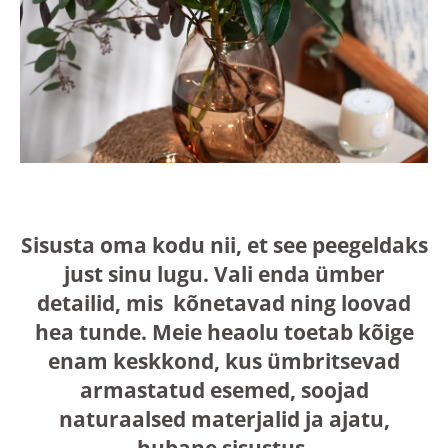
Sisusta oma kodu nii, et see peegeldaks
just sinu lugu. Vali enda ümber
detailid, mis kõnetavad ning loovad
hea tunde. Meie heaolu toetab kõige
enam keskkond, kus ümbritsevad
armastatud esemed, soojad
naturaalsed materjalid ja ajatu,