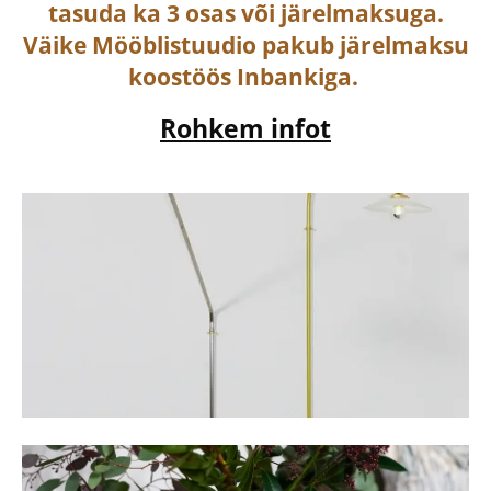
tasuda ka
3 osas või järelmaksuga
.
Väike Mööblistuudio pakub järelmaksu
koostöös Inbankiga.
Rohkem infot