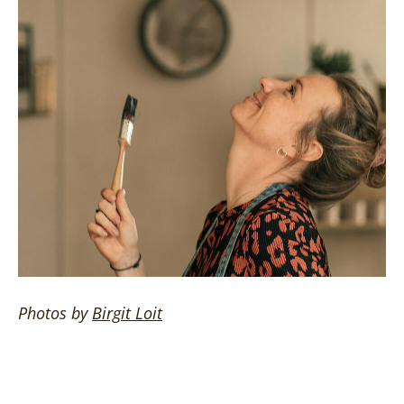
Photos by
Birgit
Loit