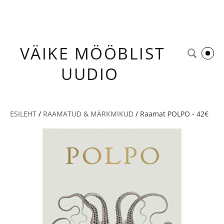
VÄIKE
MÖÖBLIST
UUDIO
ESILEHT
/
RAAMATUD & MÄRKMIKUD
/
Raamat POLPO - 42€