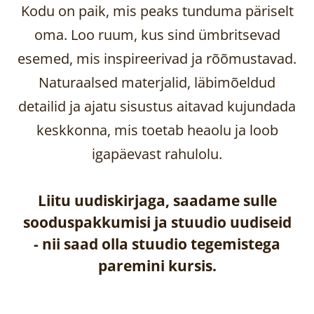
Kodu on paik, mis peaks tunduma päriselt
oma. Loo ruum, kus sind ümbritsevad
esemed, mis inspireerivad ja rõõmustavad.
Naturaalsed materjalid, läbimõeldud
detailid ja ajatu sisustus aitavad kujundada
keskkonna, mis toetab heaolu ja loob
igapäevast rahulolu.
Liitu uudiskirjaga, saadame sulle
sooduspakkumisi ja stuudio uudiseid
-
nii saad olla stuudio tegemistega
paremini kursis.