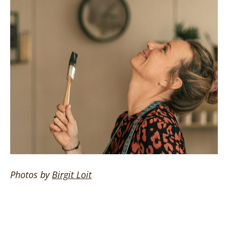
Photos by
Birgit
Loit