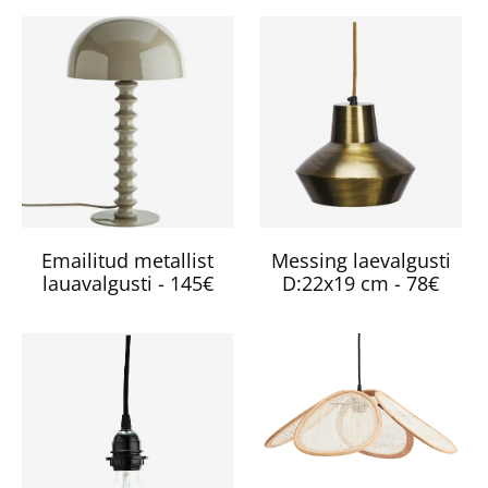
Emailitud metallist
Messing laevalgusti
lauavalgusti - 145€
D:22x19 cm - 78€