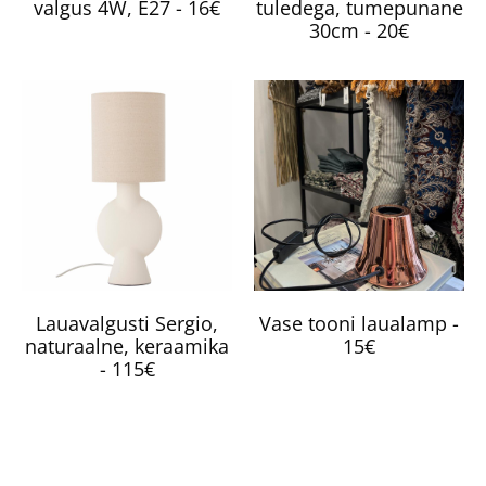
valgus 4W, E27 - 16€
tuledega, tumepunane
30cm - 20€
Lauavalgusti Sergio,
Vase tooni laualamp -
naturaalne, keraamika
15€
- 115€