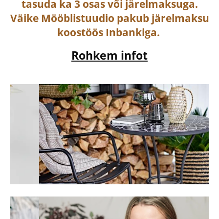
tasuda ka
3 osas või järelmaksuga
.
Väike Mööblistuudio pakub järelmaksu
koostöös Inbankiga.
Rohkem infot