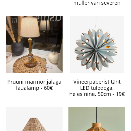
muller van severen
Pruuni marmor jalaga
Vineerpaberist täht
laualamp - 60€
LED tuledega,
helesinine, 50cm - 19€