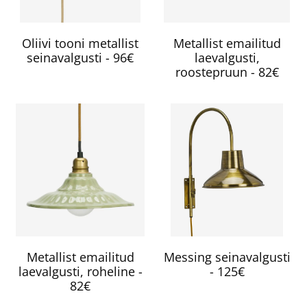
Oliivi tooni metallist
Metallist emailitud
seinavalgusti - 96€
laevalgusti,
roostepruun - 82€
Metallist emailitud
Messing seinavalgusti
laevalgusti, roheline -
- 125€
82€