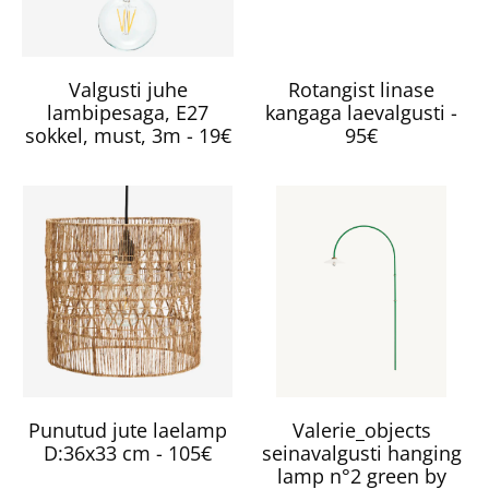
Valgusti juhe
Rotangist linase
lambipesaga, E27
kangaga laevalgusti -
sokkel, must, 3m - 19€
95€
Punutud jute laelamp
Valerie_objects
D:36x33 cm - 105€
seinavalgusti hanging
lamp n°2 green by