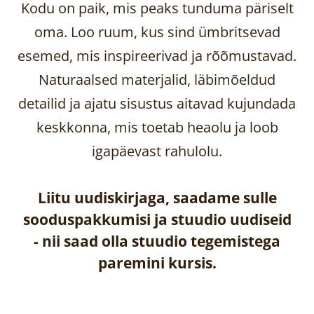
Kodu on paik, mis peaks tunduma päriselt
oma. Loo ruum, kus sind ümbritsevad
esemed, mis inspireerivad ja rõõmustavad.
Naturaalsed materjalid, läbimõeldud
detailid ja ajatu sisustus aitavad kujundada
keskkonna, mis toetab heaolu ja loob
igapäevast rahulolu.
Liitu uudiskirjaga, saadame sulle
sooduspakkumisi ja stuudio uudiseid
-
nii saad olla stuudio tegemistega
paremini kursis.