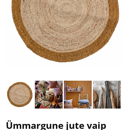
Ümmargune jute vaip