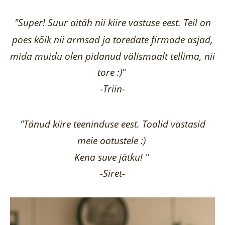
"Super! Suur aitäh nii kiire vastuse eest. Teil on
poes kõik nii armsad ja toredate firmade asjad,
mida muidu olen pidanud välismaalt tellima,
nii
tore :)"
-
Triin
-
"Tänud kiire teeninduse eest. Toolid vastasid
meie ootustele :)
Kena suve jätku! "
-Siret-