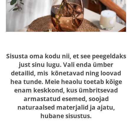
Sisusta oma kodu nii, et see peegeldaks
just sinu lugu. Vali enda ümber
detailid, mis kõnetavad ning loovad
hea tunde. Meie heaolu toetab kõige
enam keskkond, kus ümbritsevad
armastatud esemed, soojad
naturaalsed materjalid ja ajatu,
hubane sisustus.