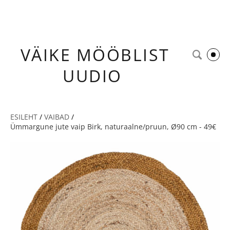
VÄIKE
MÖÖBLIST
UUDIO
ESILEHT
/
VAIBAD
/
Ümmargune jute vaip Birk, naturaalne/pruun, Ø90 cm - 49€