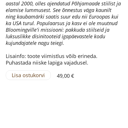
aastal 2000, olles ajendatud Põhjamaade stiilist ja
elamise lummusest. See õnnestus väga kaunilt
ning kaubamärki saatis suur edu nii Euroopas kui
ka USA turul. Populaarsus ja kasv ei ole muutnud
Bloomingville'i missiooni: pakkuda stiilseid ja
luksuslikke disinitooteid igapäevastele kodu
kujundajatele nagu teiegi.
Lisainfo: toote viimistlus võib erineda.
Puhastada niiske lapiga vajadusel.
Lisa ostukorvi
49,00 €