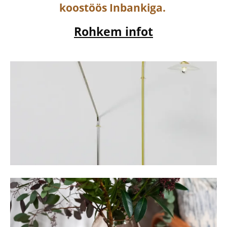
koostöös Inbankiga.
Rohkem infot