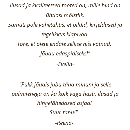
ilusad ja kvaliteetsed tooted on, mille hind on
ühtlasi mõistlik.
Samuti pole vähetähtis, et pildid, kirjeldused ja
tegelikkus klapivad.
Tore, et olete endale sellise niši võtnud.
Jõudu edaspidiseks!"
-
Evelin
-
"Pakk jõudis juba täna minuni ja selle
palmilehega on ka kõik väga hästi.
Ilusad ja
hingelähedased asjad!
Suur tänu!"
-Reena
-