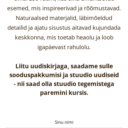
esemed, mis inspireerivad ja rõõmustavad.
Naturaalsed materjalid, läbimõeldud
detailid ja ajatu sisustus aitavad kujundada
keskkonna, mis toetab heaolu ja loob
igapäevast rahulolu.
Liitu uudiskirjaga, saadame sulle
sooduspakkumisi ja stuudio uudiseid
-
nii saad olla stuudio tegemistega
paremini kursis.
Sinu nimi