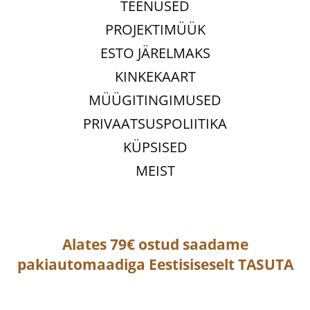
TEENUSED
PROJEKTIMÜÜK
ESTO JÄRELMAKS
KINKEKAART
MÜÜGITINGIMUSED
PRIVAATSUSPOLIITIKA
KÜPSISED
MEIST
Alates 79€ ostud saadame
pakiautomaadiga
Eestisiseselt
TASUTA