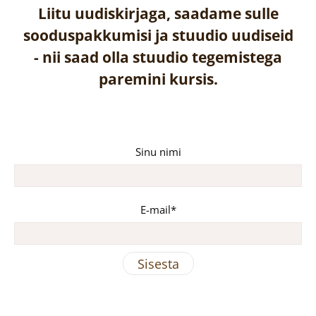
Liitu uudiskirjaga, saadame sulle
sooduspakkumisi ja stuudio uudiseid
-
nii saad olla stuudio tegemistega
paremini kursis.
Sinu nimi
E-mail