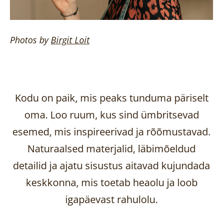
Photos by
Birgit
Loit
Kodu on paik, mis peaks tunduma päriselt
oma. Loo ruum, kus sind ümbritsevad
esemed, mis inspireerivad ja rõõmustavad.
Naturaalsed materjalid, läbimõeldud
detailid ja ajatu sisustus aitavad kujundada
keskkonna, mis toetab heaolu ja loob
igapäevast rahulolu.