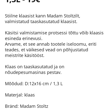
Stiilne klaasist kann Madam Stoltzilt,
valmistatud taaskasutatud klaasist.
Käsitsi valmistamise protsessi tõttu võib klaasis
esineda erinevusi.
Arvame, et see annab tootele iseloomu, eriti
teades, et väikesed vead on põhjustatud
meistrite käsitööst.
Klaas on taaskasutatud ja on
nõudepesumasinas pestav.
Mõõdud: D:12x16 cm / 1,3 L
Materjal: klaas
Bränd: Madam Stoltz