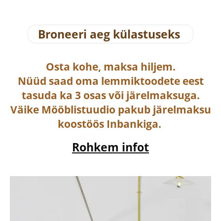
Broneeri aeg külastuseks
Osta
kohe, maksa hiljem.
Nüüd saad oma lemmiktoodete eest
tasuda ka
3 osas või järelmaksuga
.
Väike Mööblistuudio pakub järelmaksu
koostöös Inbankiga.
Rohkem infot