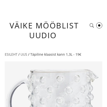
VÄIKE
MÖÖBLIST
UUDIO
ESILEHT
/
UUS
/
Täpiline klaasist kann 1,3L - 19€