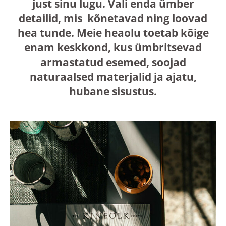
just sinu lugu. Vali enda ümber
detailid, mis kõnetavad ning loovad
hea tunde. Meie heaolu toetab kõige
enam keskkond, kus ümbritsevad
armastatud esemed, soojad
naturaalsed materjalid ja ajatu,
hubane sisustus.