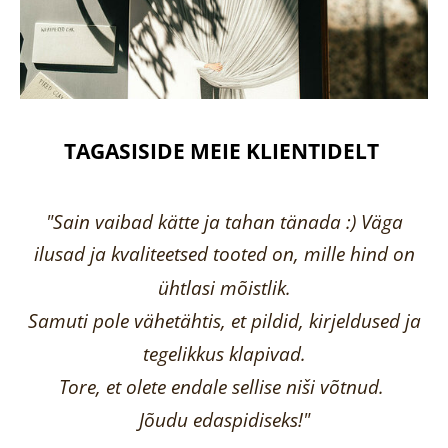
TAGASISIDE MEIE KLIENTIDELT
"Sain vaibad kätte ja tahan tänada :) Väga
ilusad ja kvaliteetsed tooted on, mille hind on
ühtlasi mõistlik.
Samuti pole vähetähtis, et pildid, kirjeldused ja
tegelikkus klapivad.
Tore, et olete endale sellise niši võtnud.
Jõudu edaspidiseks!"