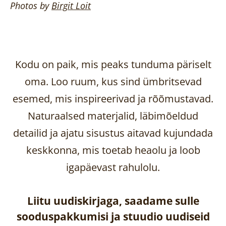
Photos by
Birgit
Loit
Kodu on paik, mis peaks tunduma päriselt
oma. Loo ruum, kus sind ümbritsevad
esemed, mis inspireerivad ja rõõmustavad.
Naturaalsed materjalid, läbimõeldud
detailid ja ajatu sisustus aitavad kujundada
keskkonna, mis toetab heaolu ja loob
igapäevast rahulolu.
Liitu uudiskirjaga, saadame sulle
sooduspakkumisi ja stuudio uudiseid