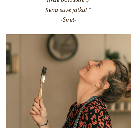
Kena suve jätku! "
-Siret-