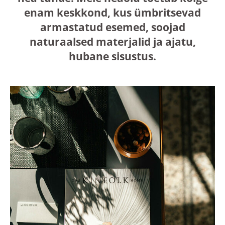
enam keskkond, kus ümbritsevad
armastatud esemed, soojad
naturaalsed materjalid ja ajatu,
hubane sisustus.