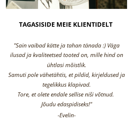
TAGASISIDE MEIE KLIENTIDELT
"Sain vaibad kätte ja tahan tänada :) Väga
ilusad ja kvaliteetsed tooted on, mille hind on
ühtlasi mõistlik.
Samuti pole vähetähtis, et pildid, kirjeldused ja
tegelikkus klapivad.
Tore, et olete endale sellise niši võtnud.
Jõudu edaspidiseks!"
-
Evelin
-