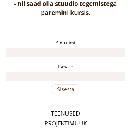
-
nii saad olla stuudio tegemistega
paremini kursis.
Sinu nimi
E-mail
TEENUSED
PROJEKTIMÜÜK