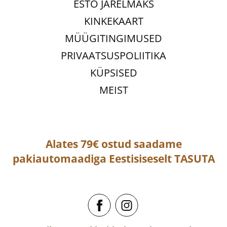
ESTO JÄRELMAKS
KINKEKAART
MÜÜGITINGIMUSED
PRIVAATSUSPOLIITIKA
KÜPSISED
MEIST
Alates 79€ ostud saadame
pakiautomaadiga
Eestisiseselt
TASUTA