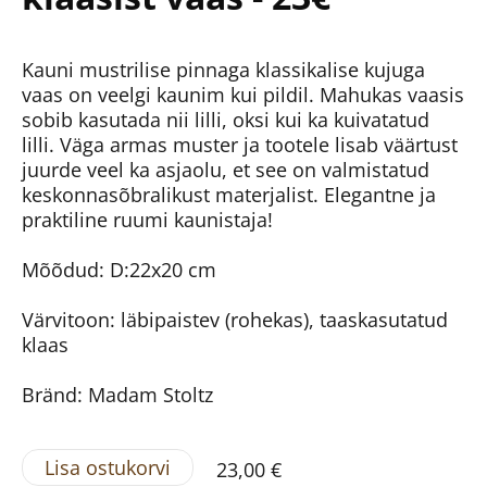
Kauni mustrilise pinnaga klassikalise kujuga
vaas on veelgi kaunim kui pildil. Mahukas vaasis
sobib kasutada nii lilli, oksi kui ka kuivatatud
lilli. Väga armas muster ja tootele lisab väärtust
juurde veel ka asjaolu, et see on valmistatud
keskonnasõbralikust materjalist. Elegantne ja
praktiline ruumi kaunistaja!
Mõõdud: D:22x20 cm
Värvitoon: läbipaistev (rohekas), taaskasutatud
klaas
Bränd: Madam Stoltz
Lisa ostukorvi
23,00 €