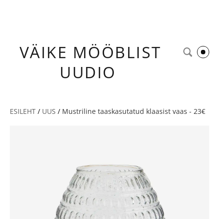
VÄIKE
MÖÖBLIST
UUDIO
ESILEHT
/
UUS
/
Mustriline taaskasutatud klaasist vaas - 23€