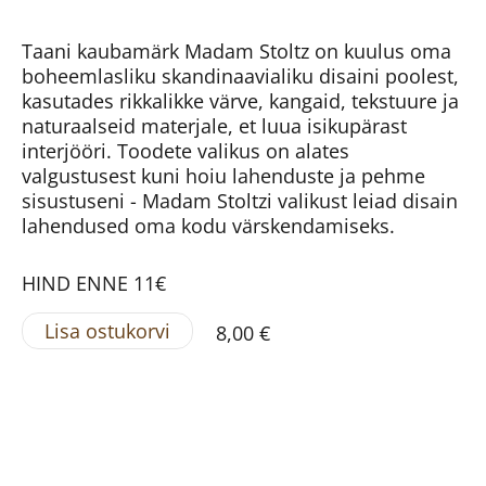
Taani kaubamärk Madam Stoltz on kuulus oma
boheemlasliku skandinaavialiku disaini poolest,
kasutades rikkalikke värve, kangaid, tekstuure ja
naturaalseid materjale, et luua isikupärast
interjööri. Toodete valikus on alates
valgustusest kuni hoiu lahenduste ja pehme
sisustuseni - Madam Stoltzi valikust leiad disain
lahendused oma kodu värskendamiseks.
HIND ENNE 11€
Lisa ostukorvi
8,00 €