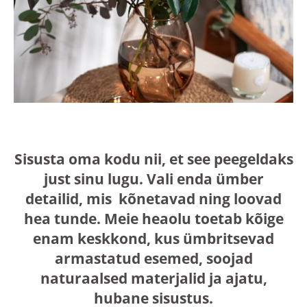
Sisusta oma kodu nii, et see peegeldaks
just sinu lugu. Vali enda ümber
detailid, mis kõnetavad ning loovad
hea tunde. Meie heaolu toetab kõige
enam keskkond, kus ümbritsevad
armastatud esemed, soojad
naturaalsed materjalid ja ajatu,
hubane sisustus.