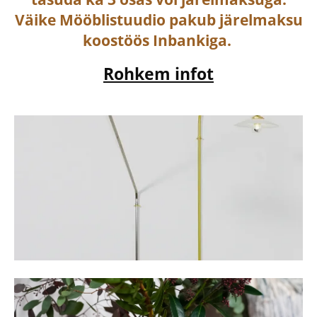
Väike Mööblistuudio pakub järelmaksu
koostöös Inbankiga.
Rohkem infot