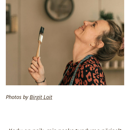
Photos by
Birgit
Loit