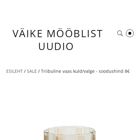
VÄIKE
MÖÖBLIST
UUDIO
ESILEHT
/
SALE
/
Triibuline vaas kuld/valge - soodushind 8€