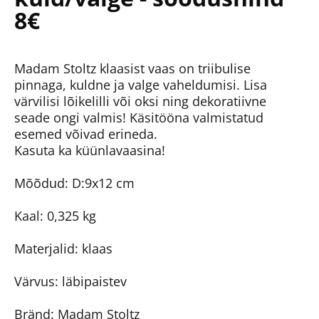
8€
Madam Stoltz klaasist vaas on triibulise
pinnaga, kuldne ja valge vaheldumisi. Lisa
värvilisi lõikelilli või oksi ning dekoratiivne
seade ongi valmis! Käsitööna valmistatud
esemed võivad erineda.
Kasuta ka küünlavaasina!
Mõõdud: D:9x12 cm
Kaal: 0,325 kg
Materjalid: klaas
Värvus: läbipaistev
Bränd: Madam Stoltz