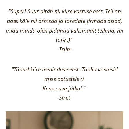
"Super! Suur aitäh nii kiire vastuse eest. Teil on
poes kõik nii armsad ja toredate firmade asjad,
mida muidu olen pidanud välismaalt tellima,
nii
tore :)"
-
Triin
-
"Tänud kiire teeninduse eest. Toolid vastasid
meie ootustele :)
Kena suve jätku! "
-Siret-