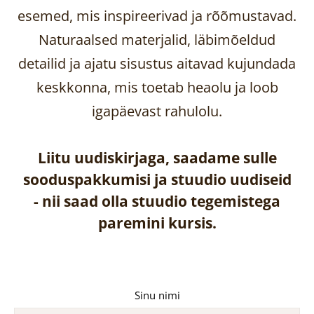
esemed, mis inspireerivad ja rõõmustavad.
Naturaalsed materjalid, läbimõeldud
detailid ja ajatu sisustus aitavad kujundada
keskkonna, mis toetab heaolu ja loob
igapäevast rahulolu.
Liitu uudiskirjaga, saadame sulle
sooduspakkumisi ja stuudio uudiseid
-
nii saad olla stuudio tegemistega
paremini kursis.
Sinu nimi