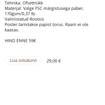
Tehnika: Ofsettrükk
Materjal: Valge FSC märgistusega paber,
170gsm/0,37 Ib.
Valmistatud Rootsis
Poster tarnitakse papist torus. Raam ei ole
kaasas.
HIND ENNE 59€
Lisa ostukorvi
29,00 €