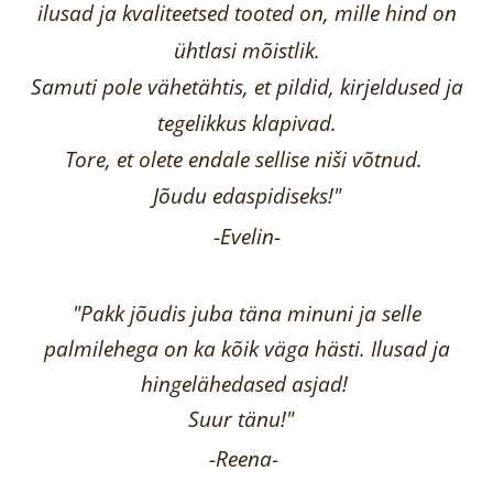
ilusad ja kvaliteetsed tooted on, mille hind on
ühtlasi mõistlik.
Samuti pole vähetähtis, et pildid, kirjeldused ja
tegelikkus klapivad.
Tore, et olete endale sellise niši võtnud.
Jõudu edaspidiseks!"
-
Evelin
-
"Pakk jõudis juba täna minuni ja selle
palmilehega on ka kõik väga hästi.
Ilusad ja
hingelähedased asjad!
Suur tänu!"
-Reena
-