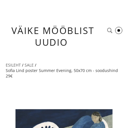
VÄIKE
MÖÖBLIST
UUDIO
ESILEHT
/
SALE
/
Sofia Lind poster Summer Evening, 50x70 cm - soodushind
29€