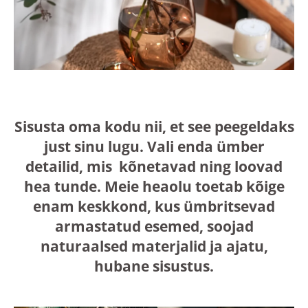
Sisusta oma kodu nii, et see peegeldaks
just sinu lugu. Vali enda ümber
detailid, mis kõnetavad ning loovad
hea tunde. Meie heaolu toetab kõige
enam keskkond, kus ümbritsevad
armastatud esemed, soojad
naturaalsed materjalid ja ajatu,
hubane sisustus.