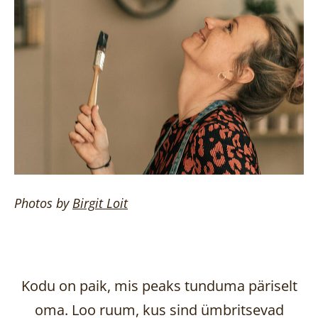
Photos by
Birgit
Loit
Kodu on paik, mis peaks tunduma päriselt
oma. Loo ruum, kus sind ümbritsevad