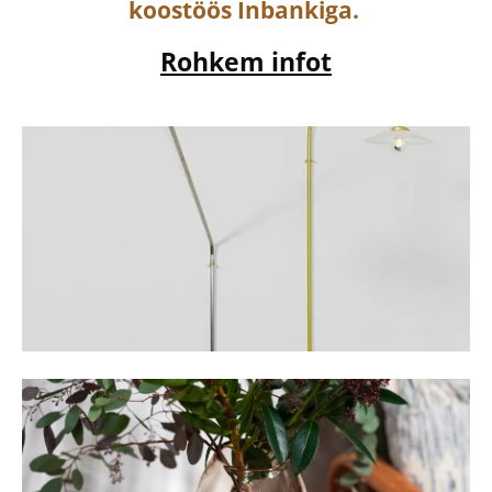
koostöös Inbankiga.
Rohkem infot