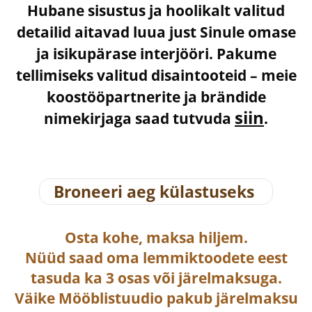
Hubane sisustus ja hoolikalt valitud
detailid aitavad luua just Sinule omase
ja isikupärase interjööri. Pakume
tellimiseks valitud disaintooteid – meie
koostööpartnerite ja brändide
siin
nimekirjaga saad tutvuda
.
Broneeri aeg külastuseks
Osta
kohe, maksa hiljem.
Nüüd saad oma lemmiktoodete eest
tasuda ka
3 osas või järelmaksuga
.
Väike Mööblistuudio pakub järelmaksu