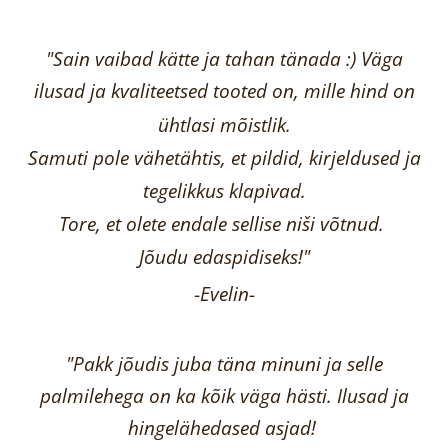
"Sain vaibad kätte ja tahan tänada :) Väga
ilusad ja kvaliteetsed tooted on, mille hind on
ühtlasi mõistlik.
Samuti pole vähetähtis, et pildid, kirjeldused ja
tegelikkus klapivad.
Tore, et olete endale sellise niši võtnud.
Jõudu edaspidiseks!"
-
Evelin
-
"Pakk jõudis juba täna minuni ja selle
palmilehega on ka kõik väga hästi.
Ilusad ja
hingelähedased asjad!