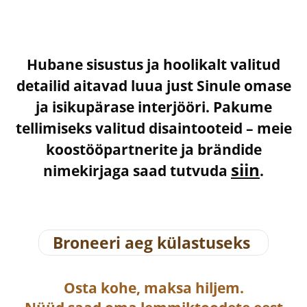
Hubane sisustus ja hoolikalt valitud
detailid aitavad luua just Sinule omase
ja isikupärase interjööri. Pakume
tellimiseks valitud disaintooteid – meie
koostööpartnerite ja brändide
siin
nimekirjaga saad tutvuda
.
Broneeri aeg külastuseks
Osta
kohe, maksa hiljem.