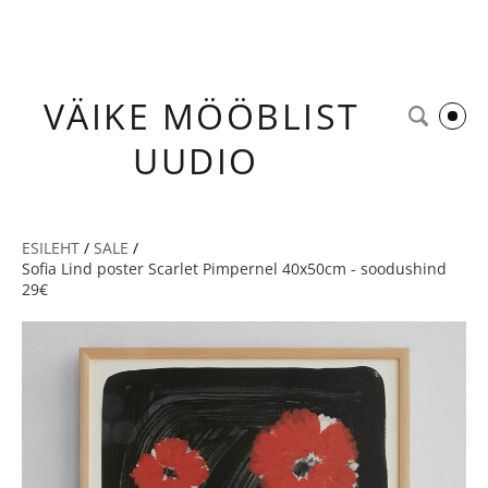
VÄIKE
MÖÖBLIST
UUDIO
ESILEHT
/
SALE
/
Sofia Lind poster Scarlet Pimpernel 40x50cm - soodushind
29€