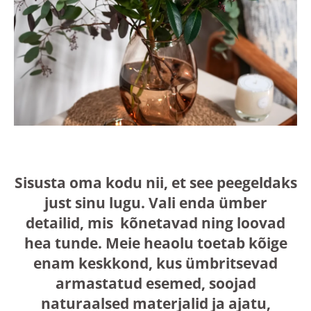
Sisusta oma kodu nii, et see peegeldaks
just sinu lugu. Vali enda ümber
detailid, mis kõnetavad ning loovad
hea tunde. Meie heaolu toetab kõige
enam keskkond, kus ümbritsevad
armastatud esemed, soojad
naturaalsed materjalid ja ajatu,