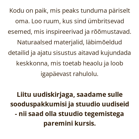
Kodu on paik, mis peaks tunduma päriselt
oma. Loo ruum, kus sind ümbritsevad
esemed, mis inspireerivad ja rõõmustavad.
Naturaalsed materjalid, läbimõeldud
detailid ja ajatu sisustus aitavad kujundada
keskkonna, mis toetab heaolu ja loob
igapäevast rahulolu.
Liitu uudiskirjaga, saadame sulle
sooduspakkumisi ja stuudio uudiseid
-
nii saad olla stuudio tegemistega
paremini kursis.