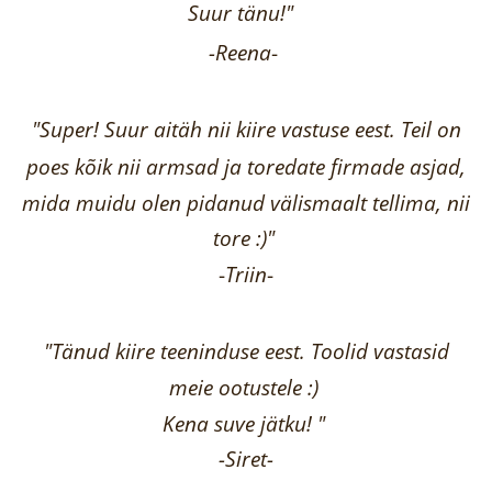
Suur tänu!"
-Reena
-
"Super! Suur aitäh nii kiire vastuse eest. Teil on
poes kõik nii armsad ja toredate firmade asjad,
mida muidu olen pidanud välismaalt tellima,
nii
tore :)"
-
Triin
-
"Tänud kiire teeninduse eest. Toolid vastasid
meie ootustele :)
Kena suve jätku! "
-Siret-