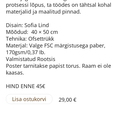
protsessi lõpus, ta töödes on tähtsal kohal
materjalid ja maalitud pinnad.
Disain: Sofia Lind
Mõõdud: 40 × 50 cm
Tehnika: Ofsettrükk
Materjal: Valge FSC märgistusega paber,
170gsm/0,37 Ib.
Valmistatud Rootsis
Poster tarnitakse papist torus. Raam ei ole
kaasas.
HIND ENNE 45€
Lisa ostukorvi
29,00 €