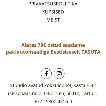
PRIVAATSUSPOLIITIKA
KÜPSISED
MEIST
Alates 79€ ostud saadame
pakiautomaadiga
Eestisiseselt
TASUTA
Stuudio avatud kokkuleppel, Kastani 42
(sissepääs nr. 2, 0-korrus), 50410, Tartu |
+372 5800 4316 |