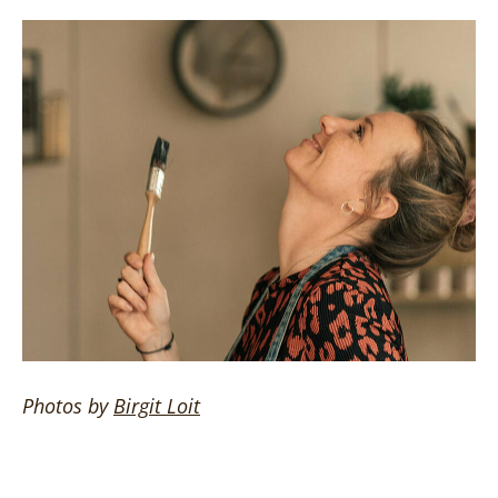
Photos by
Birgit
Loit