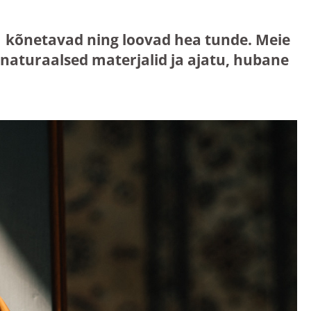
mis kõnetavad ning loovad hea tunde. Meie
aturaalsed materjalid ja ajatu, hubane