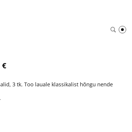
 €
alid, 3 tk. Too lauale klassikalist hõngu nende
.