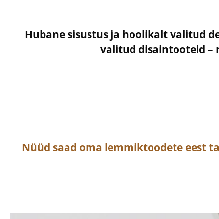
Hubane sisustus ja hoolikalt valitud d
valitud disaintooteid 
Nüüd saad oma lemmiktoodete eest t