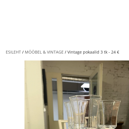
V
ESILEHT
/
MÖÖBEL & VINTAGE
/
Vintage pokaalid 3 tk - 24 €