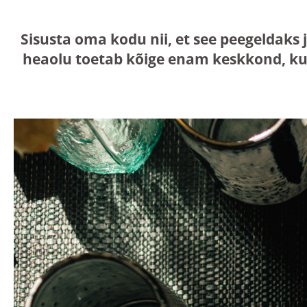
Sisusta oma kodu nii, et see peegeldaks 
heaolu toetab kõige enam keskkond, ku