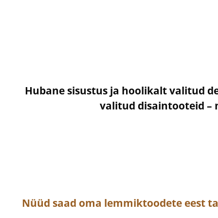
Hubane sisustus ja hoolikalt valitud d
valitud disaintooteid 
Nüüd saad oma lemmiktoodete eest t