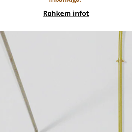
Rohkem infot