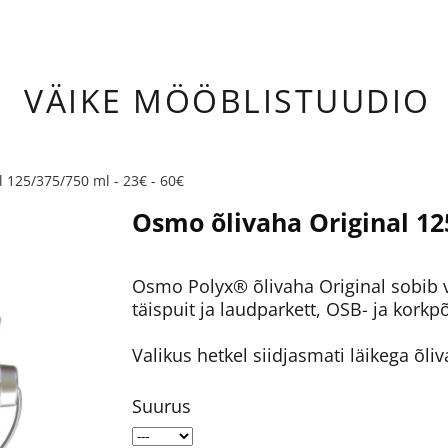
ÄIKE
MÖÖBLISTUUDIO
 125/375/750 ml - 23€ - 60€
Osmo õlivaha Original 125
Osmo Polyx® õlivaha Original sobib v
täispuit ja laudparkett, OSB- ja kork
Valikus hetkel siidjasmati läikega õliv
Suurus