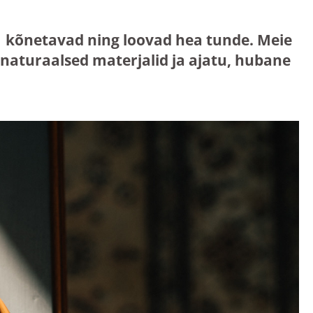
mis kõnetavad ning loovad hea tunde. Meie
aturaalsed materjalid ja ajatu, hubane