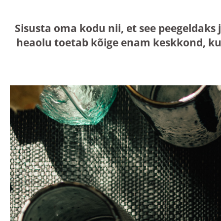
Sisusta oma kodu nii, et see peegeldaks 
heaolu toetab kõige enam keskkond, ku