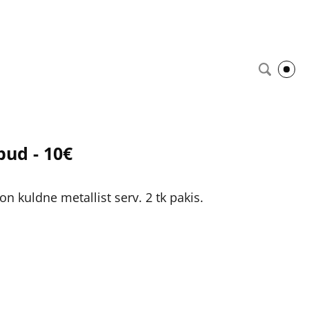
ud - 10€
 kuldne metallist serv. 2 tk pakis.