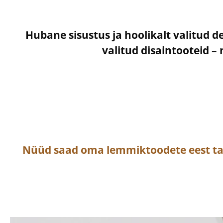
Hubane sisustus ja hoolikalt valitud d
valitud disaintooteid 
Nüüd saad oma lemmiktoodete eest t