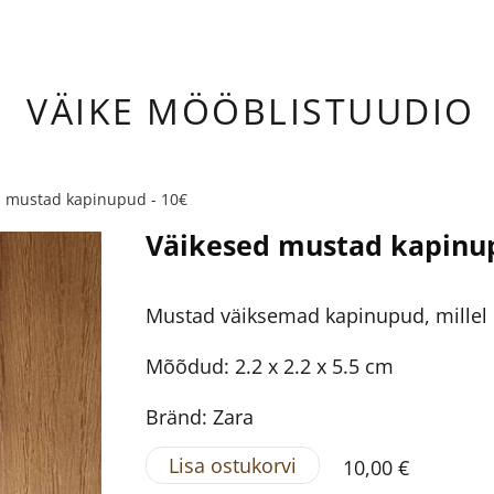
ÄIKE
MÖÖBLISTUUDIO
d mustad kapinupud - 10€
Väikesed mustad kapinup
Mustad väiksemad kapinupud, millel on
Mõõdud: 2.2 x 2.2 x 5.5 cm
Bränd: Zara
Lisa ostukorvi
10,00 €