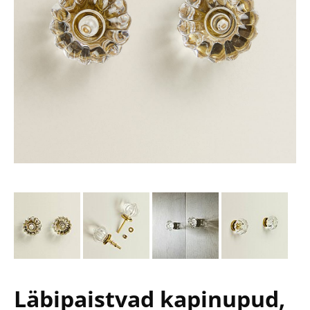
Läbipaistvad kapinupud,