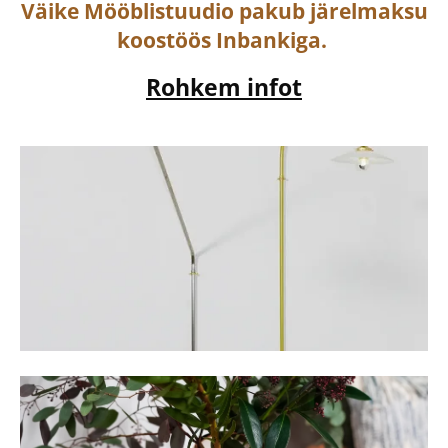
Väike Mööblistuudio pakub järelmaksu
koostöös Inbankiga.
Rohkem infot