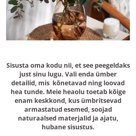
Sisusta oma kodu nii, et see peegeldaks
just sinu lugu. Vali enda ümber
detailid, mis kõnetavad ning loovad
hea tunde. Meie heaolu toetab kõige
enam keskkond, kus ümbritsevad
armastatud esemed, soojad
naturaalsed materjalid ja ajatu,
hubane sisustus.