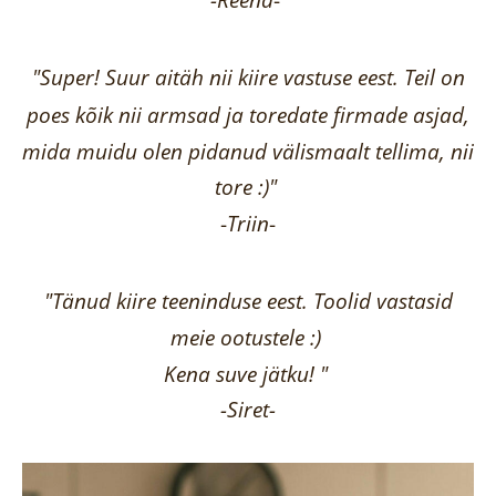
"Super! Suur aitäh nii kiire vastuse eest. Teil on
poes kõik nii armsad ja toredate firmade asjad,
mida muidu olen pidanud välismaalt tellima,
nii
tore :)"
-
Triin
-
"Tänud kiire teeninduse eest. Toolid vastasid
meie ootustele :)
Kena suve jätku! "
-Siret-