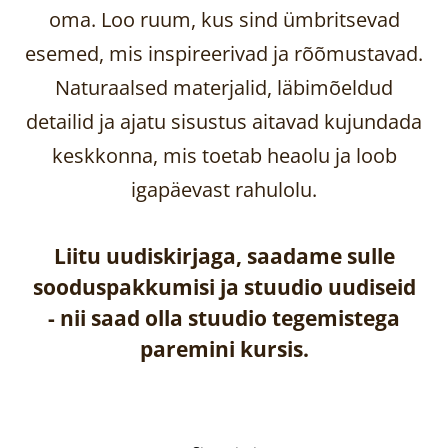
oma. Loo ruum, kus sind ümbritsevad
esemed, mis inspireerivad ja rõõmustavad.
Naturaalsed materjalid, läbimõeldud
detailid ja ajatu sisustus aitavad kujundada
keskkonna, mis toetab heaolu ja loob
igapäevast rahulolu.
Liitu uudiskirjaga, saadame sulle
sooduspakkumisi ja stuudio uudiseid
-
nii saad olla stuudio tegemistega
paremini kursis.