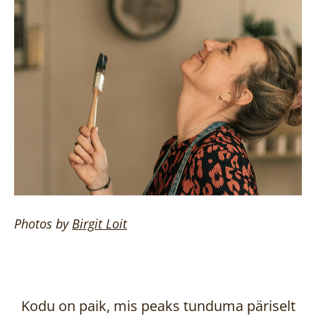
Photos by
Birgit
Loit
Kodu on paik, mis peaks tunduma päriselt