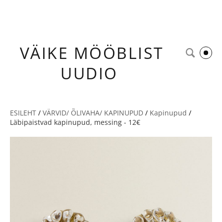
VÄIKE
MÖÖBLIST
UUDIO
ESILEHT
/
VÄRVID/ ÕLIVAHA/ KAPINUPUD
/
Kapinupud
/
Läbipaistvad kapinupud, messing - 12€