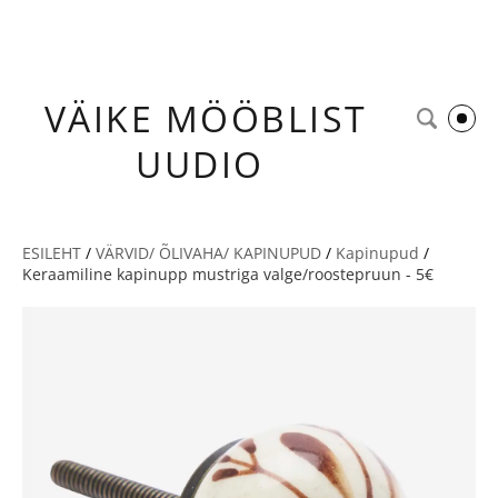
VÄIKE
MÖÖBLIST
UUDIO
ESILEHT
/
VÄRVID/ ÕLIVAHA/ KAPINUPUD
/
Kapinupud
/
Keraamiline kapinupp mustriga valge/roostepruun - 5€