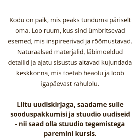
Kodu on paik, mis peaks tunduma päriselt
oma. Loo ruum, kus sind ümbritsevad
esemed, mis inspireerivad ja rõõmustavad.
Naturaalsed materjalid, läbimõeldud
detailid ja ajatu sisustus aitavad kujundada
keskkonna, mis toetab heaolu ja loob
igapäevast rahulolu.
Liitu uudiskirjaga, saadame sulle
sooduspakkumisi ja stuudio uudiseid
-
nii saad olla stuudio tegemistega
paremini kursis.