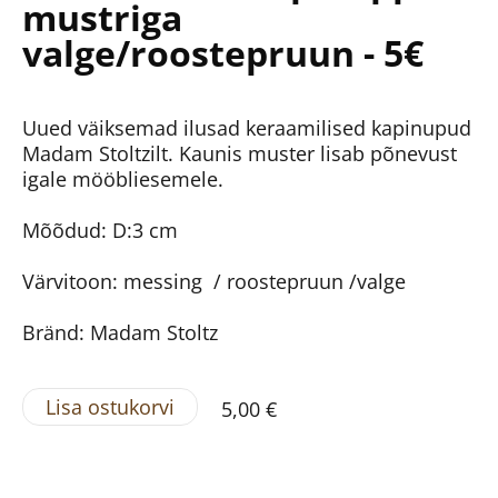
mustriga
valge/roostepruun - 5€
Uued väiksemad ilusad keraamilised kapinupud
Madam Stoltzilt. Kaunis muster lisab põnevust
igale mööbliesemele.
Mõõdud: D:3 cm
Värvitoon: messing / roostepruun /valge
Bränd: Madam Stoltz
Lisa ostukorvi
5,00 €