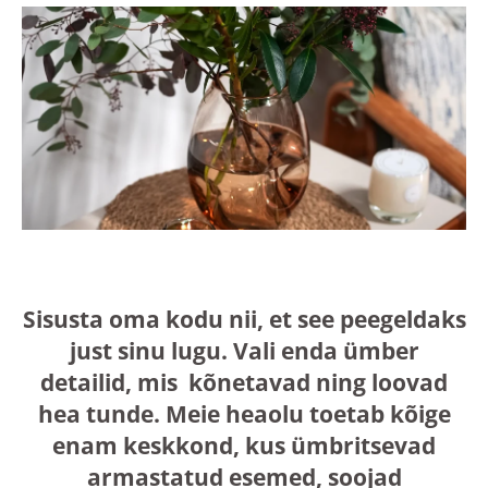
Sisusta oma kodu nii, et see peegeldaks
just sinu lugu. Vali enda ümber
detailid, mis kõnetavad ning loovad
hea tunde. Meie heaolu toetab kõige
enam keskkond, kus ümbritsevad
armastatud esemed, soojad