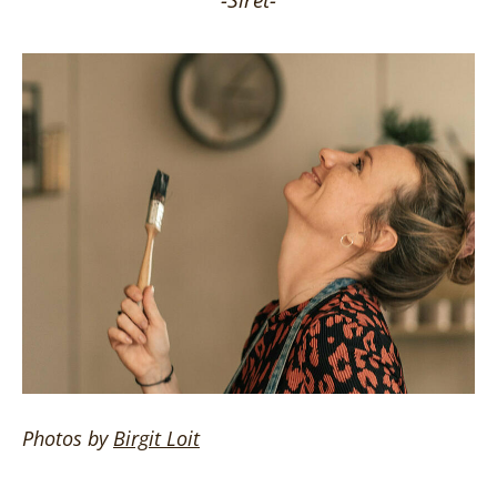
Photos by
Birgit
Loit