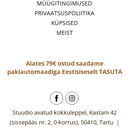
MÜÜGITINGIMUSED
PRIVAATSUSPOLIITIKA
KÜPSISED
MEIST
Alates 79€ ostud saadame
pakiautomaadiga
Eestisiseselt
TASUTA
Stuudio avatud kokkuleppel, Kastani 42
(sissepääs nr. 2, 0-korrus), 50410, Tartu |