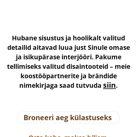
Hubane sisustus ja hoolikalt valitud
detailid aitavad luua just Sinule omase
ja isikupärase interjööri. Pakume
tellimiseks valitud disaintooteid – meie
koostööpartnerite ja brändide
siin
nimekirjaga saad tutvuda
.
Broneeri aeg külastuseks