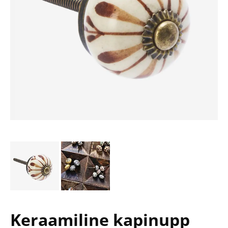
Keraamiline kapinupp