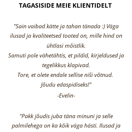
TAGASISIDE MEIE KLIENTIDELT
"Sain vaibad kätte ja tahan tänada :) Väga
ilusad ja kvaliteetsed tooted on, mille hind on
ühtlasi mõistlik.
Samuti pole vähetähtis, et pildid, kirjeldused ja
tegelikkus klapivad.
Tore, et olete endale sellise niši võtnud.
Jõudu edaspidiseks!"
-
Evelin
-
"Pakk jõudis juba täna minuni ja selle
palmilehega on ka kõik väga hästi.
Ilusad ja