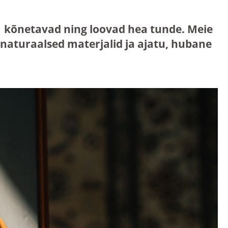
mis kõnetavad ning loovad hea tunde. Meie
aturaalsed materjalid ja ajatu, hubane