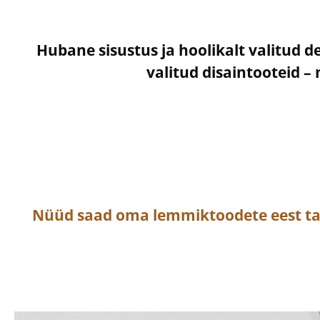
Hubane sisustus ja hoolikalt valitud d
valitud disaintooteid 
Nüüd saad oma lemmiktoodete eest t