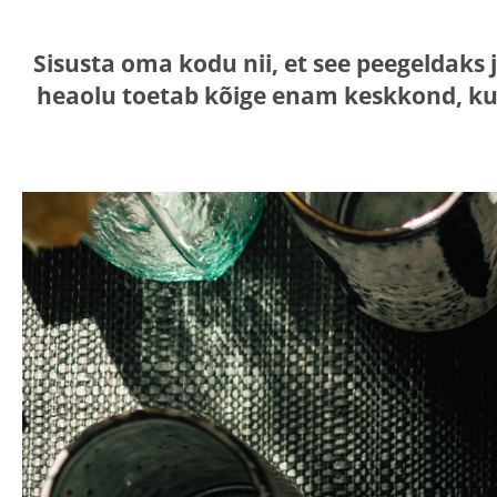
Sisusta oma kodu nii, et see peegeldaks 
heaolu toetab kõige enam keskkond, ku