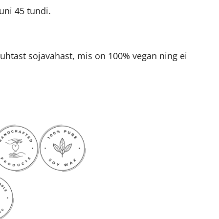
uni 45 tundi.
 puhtast sojavahast, mis on 100% vegan ning ei