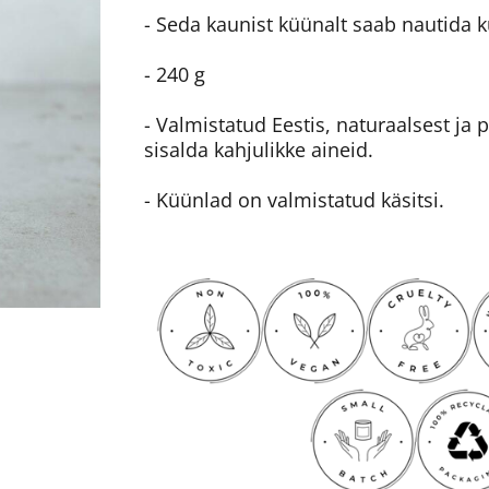
- Seda kaunist küünalt saab nautida k
- 240 g
- Valmistatud Eestis, naturaalsest ja
sisalda kahjulikke aineid.
- Küünlad on valmistatud käsitsi.