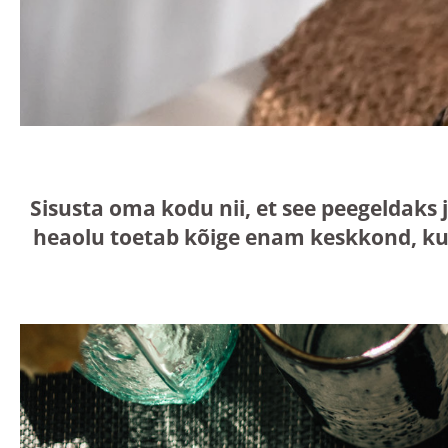
Sisusta oma kodu nii, et see peegeldaks 
heaolu toetab kõige enam keskkond, ku