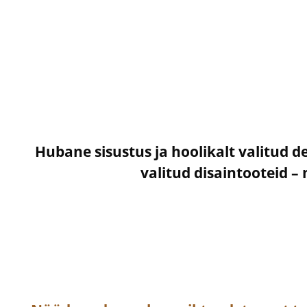
Hubane sisustus ja hoolikalt valitud d
valitud disaintooteid 