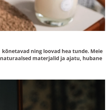
mis kõnetavad ning loovad hea tunde. Meie
aturaalsed materjalid ja ajatu, hubane