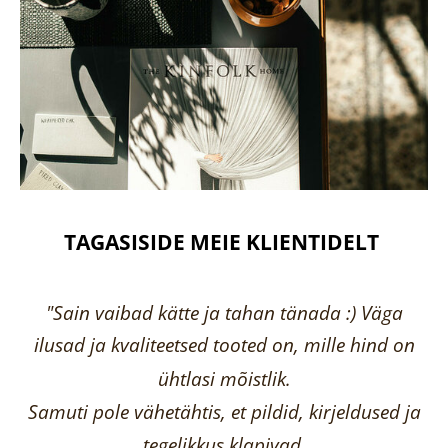
TAGASISIDE MEIE KLIENTIDELT
"Sain vaibad kätte ja tahan tänada :) Väga
ilusad ja kvaliteetsed tooted on, mille hind on
ühtlasi mõistlik.
Samuti pole vähetähtis, et pildid, kirjeldused ja
tegelikkus klapivad.