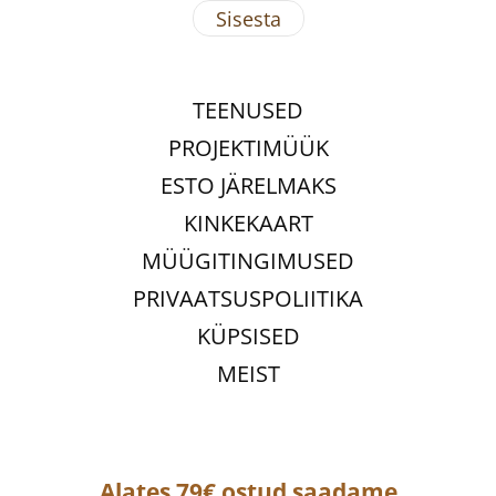
TEENUSED
PROJEKTIMÜÜK
ESTO JÄRELMAKS
KINKEKAART
MÜÜGITINGIMUSED
PRIVAATSUSPOLIITIKA
KÜPSISED
MEIST
Alates 79€ ostud saadame