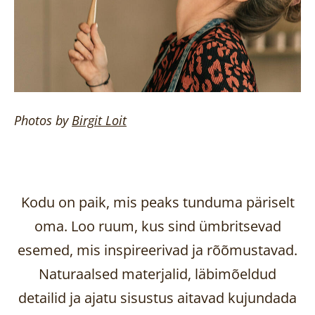
Photos by
Birgit
Loit
Kodu on paik, mis peaks tunduma päriselt
oma. Loo ruum, kus sind ümbritsevad
esemed, mis inspireerivad ja rõõmustavad.
Naturaalsed materjalid, läbimõeldud
detailid ja ajatu sisustus aitavad kujundada