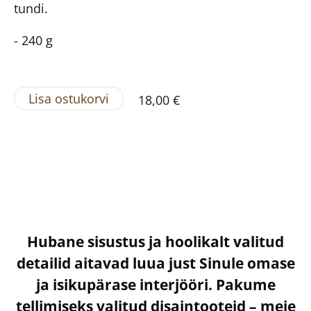
tundi.
- 240 g
Lisa ostukorvi
18,00 €
Hubane sisustus ja hoolikalt valitud
detailid aitavad luua just Sinule omase
ja isikupärase interjööri. Pakume
tellimiseks valitud disaintooteid – meie