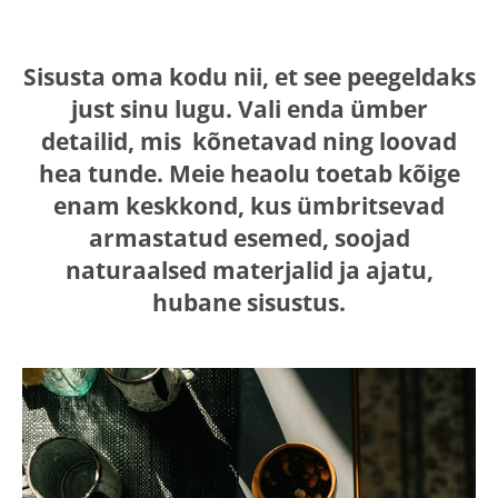
Sisusta oma kodu nii, et see peegeldaks
just sinu lugu. Vali enda ümber
detailid, mis kõnetavad ning loovad
hea tunde. Meie heaolu toetab kõige
enam keskkond, kus ümbritsevad
armastatud esemed, soojad
naturaalsed materjalid ja ajatu,
hubane sisustus.