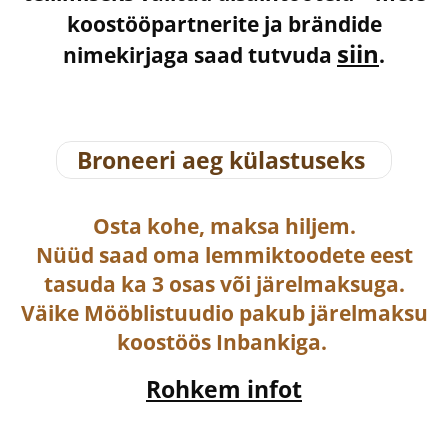
koostööpartnerite ja brändide
siin
nimekirjaga saad tutvuda
.
Broneeri aeg külastuseks
Osta
kohe, maksa hiljem.
Nüüd saad oma lemmiktoodete eest
tasuda ka
3 osas või järelmaksuga
.
Väike Mööblistuudio pakub järelmaksu
koostöös Inbankiga.
Rohkem infot