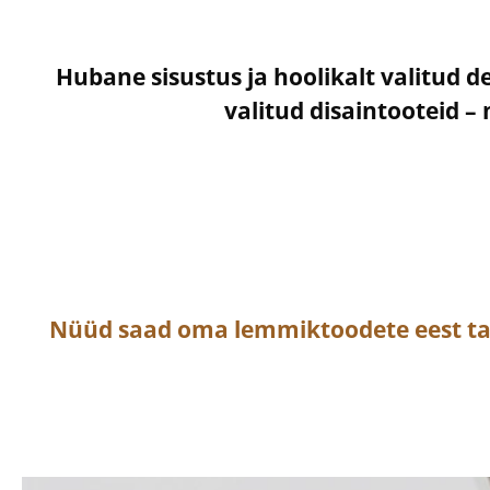
Hubane sisustus ja hoolikalt valitud d
valitud disaintooteid 
Nüüd saad oma lemmiktoodete eest t