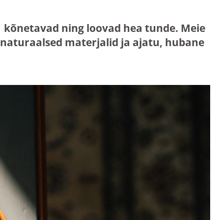
mis kõnetavad ning loovad hea tunde. Meie
aturaalsed materjalid ja ajatu, hubane