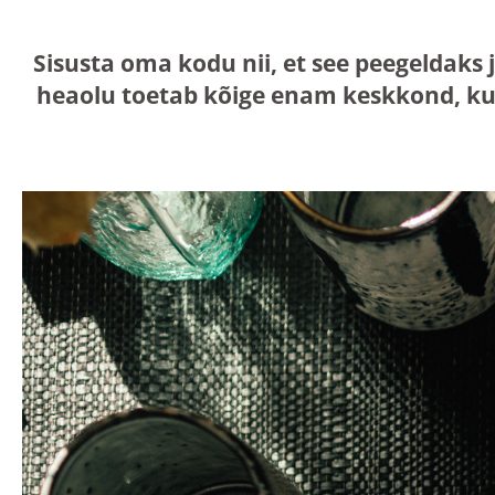
Sisusta oma kodu nii, et see peegeldaks 
heaolu toetab kõige enam keskkond, ku