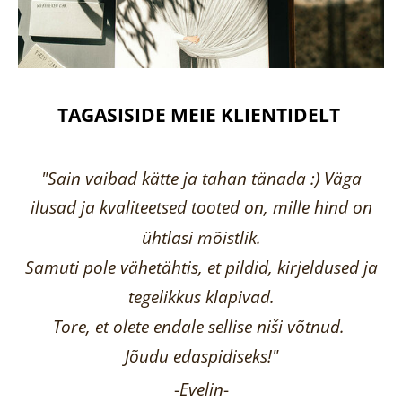
TAGASISIDE MEIE KLIENTIDELT
"Sain vaibad kätte ja tahan tänada :) Väga
ilusad ja kvaliteetsed tooted on, mille hind on
ühtlasi mõistlik.
Samuti pole vähetähtis, et pildid, kirjeldused ja
tegelikkus klapivad.
Tore, et olete endale sellise niši võtnud.
Jõudu edaspidiseks!"
-
Evelin
-