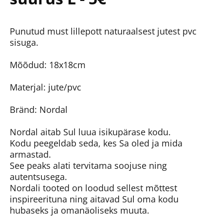
Punutud must lillepott naturaalsest jutest pvc
sisuga.
Mõõdud: 18x18cm
Materjal: jute/pvc
Bränd: Nordal
Nordal aitab Sul luua isikupärase kodu.
Kodu peegeldab seda, kes Sa oled ja mida
armastad.
See peaks alati tervitama soojuse ning
autentsusega.
Nordali tooted on loodud sellest mõttest
inspireerituna ning aitavad Sul oma kodu
hubaseks ja omanäoliseks muuta.