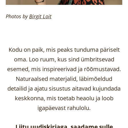
Photos by
Birgit
Loit
Kodu on paik, mis peaks tunduma päriselt
oma. Loo ruum, kus sind ümbritsevad
esemed, mis inspireerivad ja rõõmustavad.
Naturaalsed materjalid, läbimõeldud
detailid ja ajatu sisustus aitavad kujundada
keskkonna, mis toetab heaolu ja loob
igapäevast rahulolu.
Liitu uudiskirjaga, saadame sulle