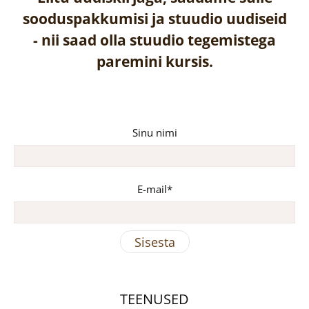
sooduspakkumisi ja stuudio uudiseid
-
nii saad olla stuudio tegemistega
paremini kursis.
Sinu nimi
E-mail
TEENUSED