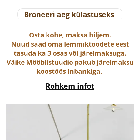
Broneeri aeg külastuseks
Osta
kohe, maksa hiljem.
Nüüd saad oma lemmiktoodete eest
tasuda ka
3 osas või järelmaksuga
.
Väike Mööblistuudio pakub järelmaksu
koostöös Inbankiga.
Rohkem infot