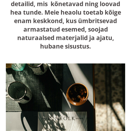
detailid, mis kõnetavad ning loovad
hea tunde. Meie heaolu toetab kõige
enam keskkond, kus ümbritsevad
armastatud esemed, soojad
naturaalsed materjalid ja ajatu,
hubane sisustus.