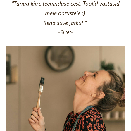
"Tänud kiire teeninduse eest. Toolid vastasid
meie ootustele :)
Kena suve jätku! "
-Siret-