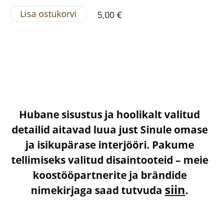
Lisa ostukorvi
5,00 €
Hubane sisustus ja hoolikalt valitud
detailid aitavad luua just Sinule omase
ja isikupärase interjööri. Pakume
tellimiseks valitud disaintooteid – meie
koostööpartnerite ja brändide
siin
nimekirjaga saad tutvuda
.