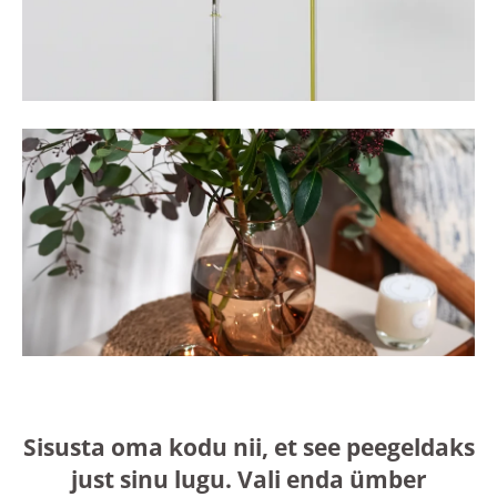
Sisusta oma kodu nii, et see peegeldaks
just sinu lugu. Vali enda ümber