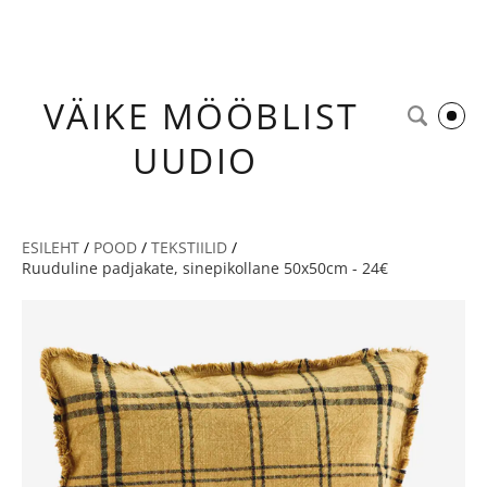
VÄIKE
MÖÖBLIST
UUDIO
ESILEHT
/
POOD
/
TEKSTIILID
/
Ruuduline padjakate, sinepikollane 50x50cm - 24€