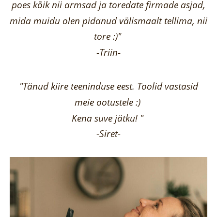
poes kõik nii armsad ja toredate firmade asjad,
mida muidu olen pidanud välismaalt tellima,
nii
tore :)"
-
Triin
-
"Tänud kiire teeninduse eest. Toolid vastasid
meie ootustele :)
Kena suve jätku! "
-Siret-