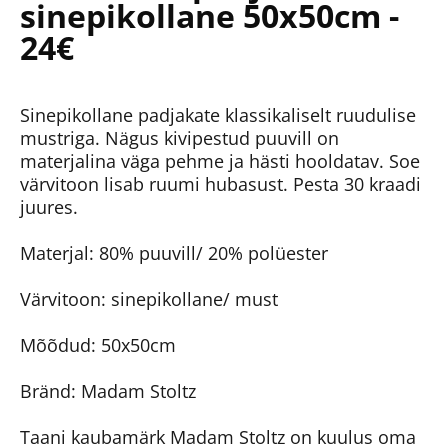
sinepikollane 50x50cm -
24€
Sinepikollane padjakate klassikaliselt ruudulise
mustriga. Nägus kivipestud puuvill on
materjalina väga pehme ja hästi hooldatav. Soe
värvitoon lisab ruumi hubasust. Pesta 30 kraadi
juures.
Materjal: 80% puuvill/ 20% polüester
Värvitoon: sinepikollane/ must
Mõõdud: 50x50cm
Bränd: Madam Stoltz
Taani kaubamärk Madam Stoltz on kuulus oma