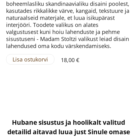
boheemlasliku skandinaavialiku disaini poolest,
kasutades rikkalikke värve, kangaid, tekstuure ja
naturaalseid materjale, et luua isikupärast
interjööri. Toodete valikus on alates
valgustusest kuni hoiu lahenduste ja pehme
sisustuseni - Madam Stoltzi valikust leiad disain
lahendused oma kodu värskendamiseks.
Lisa ostukorvi
18,00 €
Hubane sisustus ja hoolikalt valitud
detailid aitavad luua just Sinule omase