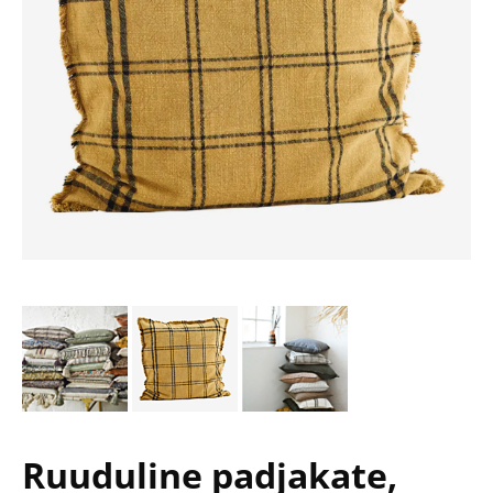
Ruuduline padjakate,