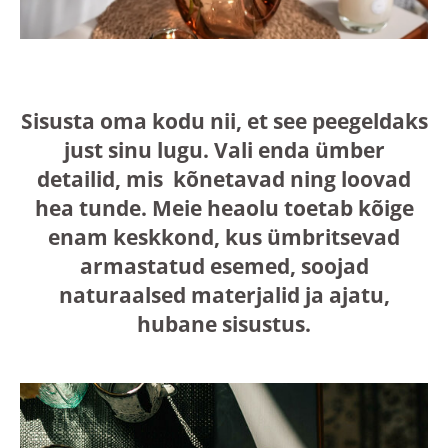
Sisusta oma kodu nii, et see peegeldaks
just sinu lugu. Vali enda ümber
detailid, mis kõnetavad ning loovad
hea tunde. Meie heaolu toetab kõige
enam keskkond, kus ümbritsevad
armastatud esemed, soojad
naturaalsed materjalid ja ajatu,
hubane sisustus.