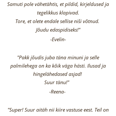
Samuti pole vähetähtis, et pildid, kirjeldused ja
tegelikkus klapivad.
Tore, et olete endale sellise niši võtnud.
Jõudu edaspidiseks!"
-
Evelin
-
"Pakk jõudis juba täna minuni ja selle
palmilehega on ka kõik väga hästi.
Ilusad ja
hingelähedased asjad!
Suur tänu!"
-Reena
-
"Super! Suur aitäh nii kiire vastuse eest. Teil on