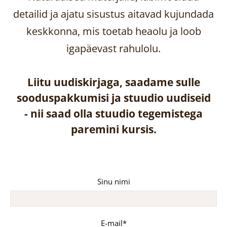
detailid ja ajatu sisustus aitavad kujundada
keskkonna, mis toetab heaolu ja loob
igapäevast rahulolu.
Liitu uudiskirjaga, saadame sulle
sooduspakkumisi ja stuudio uudiseid
-
nii saad olla stuudio tegemistega
paremini kursis.
Sinu nimi
E-mail