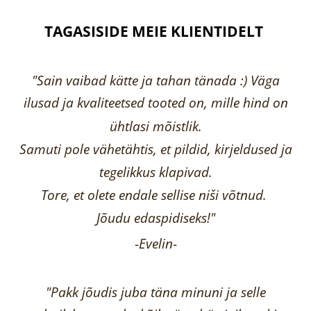
TAGASISIDE MEIE KLIENTIDELT
"Sain vaibad kätte ja tahan tänada :) Väga
ilusad ja kvaliteetsed tooted on, mille hind on
ühtlasi mõistlik.
Samuti pole vähetähtis, et pildid, kirjeldused ja
tegelikkus klapivad.
Tore, et olete endale sellise niši võtnud.
Jõudu edaspidiseks!"
-
Evelin
-
"Pakk jõudis juba täna minuni ja selle