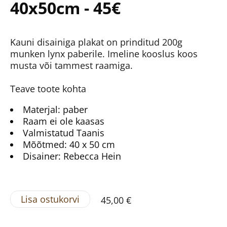
40x50cm - 45€
Kauni disainiga plakat on prinditud 200g
munken lynx paberile. Imeline kooslus koos
musta või tammest raamiga.
Teave toote kohta
Materjal: paber
Raam ei ole kaasas
Valmistatud Taanis
Mõõtmed: 40 x 50 cm
Disainer: Rebecca Hein
Lisa ostukorvi
45,00 €