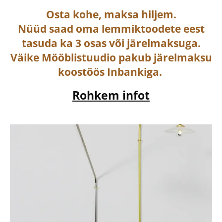
Osta
kohe, maksa hiljem.
Nüüd saad oma lemmiktoodete eest
tasuda ka
3 osas või järelmaksuga
.
Väike Mööblistuudio pakub järelmaksu
koostöös Inbankiga.
Rohkem infot