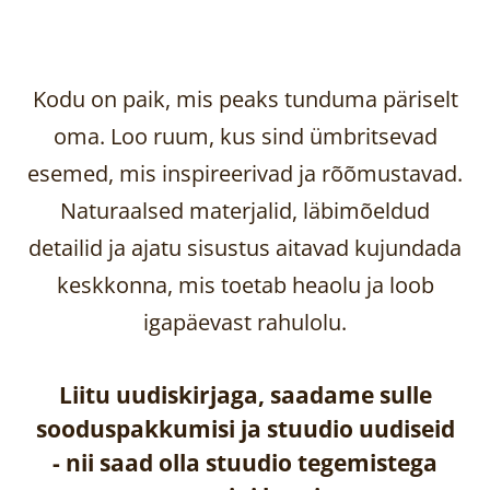
Kodu on paik, mis peaks tunduma päriselt
oma. Loo ruum, kus sind ümbritsevad
esemed, mis inspireerivad ja rõõmustavad.
Naturaalsed materjalid, läbimõeldud
detailid ja ajatu sisustus aitavad kujundada
keskkonna, mis toetab heaolu ja loob
igapäevast rahulolu.
Liitu uudiskirjaga, saadame sulle
sooduspakkumisi ja stuudio uudiseid
-
nii saad olla stuudio tegemistega