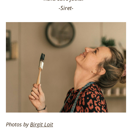
-Siret-
Photos by
Birgit
Loit