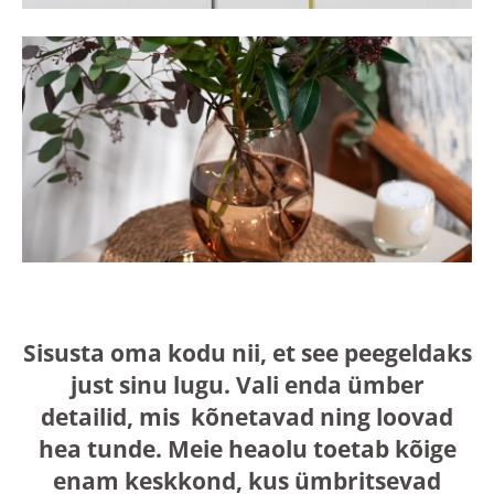
Sisusta oma kodu nii, et see peegeldaks
just sinu lugu. Vali enda ümber
detailid, mis kõnetavad ning loovad
hea tunde. Meie heaolu toetab kõige
enam keskkond, kus ümbritsevad