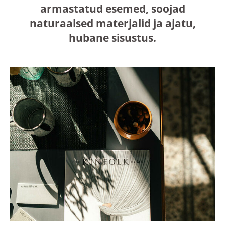
armastatud esemed, soojad
naturaalsed materjalid ja ajatu,
hubane sisustus.