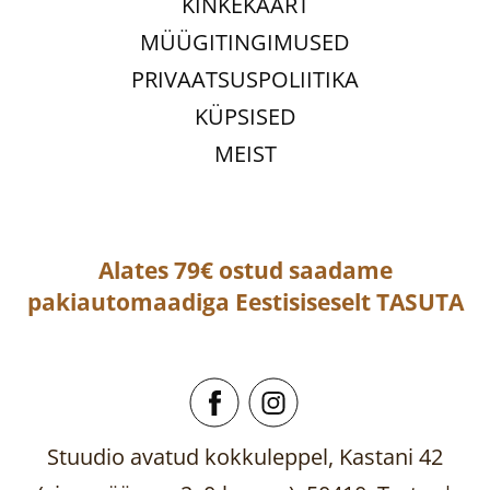
KINKEKAART
MÜÜGITINGIMUSED
PRIVAATSUSPOLIITIKA
KÜPSISED
MEIST
Alates 79€ ostud saadame
pakiautomaadiga
Eestisiseselt
TASUTA
Stuudio avatud kokkuleppel, Kastani 42