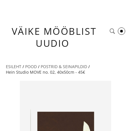
VÄIKE
MÖÖBLIST
UUDIO
ESILEHT
/
POOD
/
POSTRID & SEINAPILDID
/
Hein Studio MOVE no. 02, 40x50cm - 45€