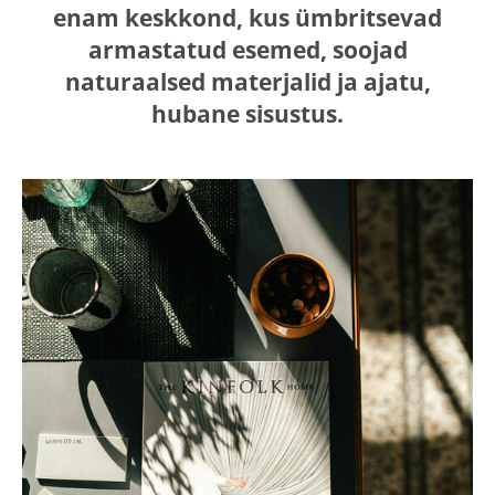
enam keskkond, kus ümbritsevad
armastatud esemed, soojad
naturaalsed materjalid ja ajatu,
hubane sisustus.