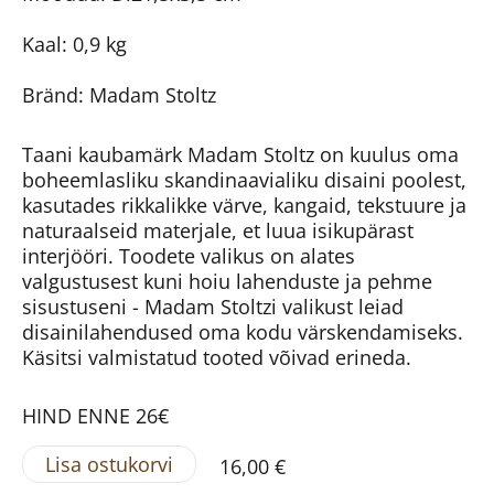
Kaal: 0,9 kg
Bränd: Madam Stoltz
Taani kaubamärk Madam Stoltz on kuulus oma
boheemlasliku skandinaavialiku disaini poolest,
kasutades rikkalikke värve, kangaid, tekstuure ja
naturaalseid materjale, et luua isikupärast
interjööri. Toodete valikus on alates
valgustusest kuni hoiu lahenduste ja pehme
sisustuseni - Madam Stoltzi valikust leiad
disainilahendused oma kodu värskendamiseks.
Käsitsi valmistatud tooted võivad erineda.
HIND ENNE 26€
Lisa ostukorvi
16,00 €