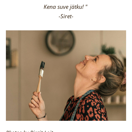
Kena suve jätku! "
-Siret-