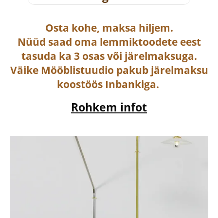
Osta
kohe, maksa hiljem.
Nüüd saad oma lemmiktoodete eest
tasuda ka
3 osas või järelmaksuga
.
Väike Mööblistuudio pakub järelmaksu
koostöös Inbankiga.
Rohkem infot