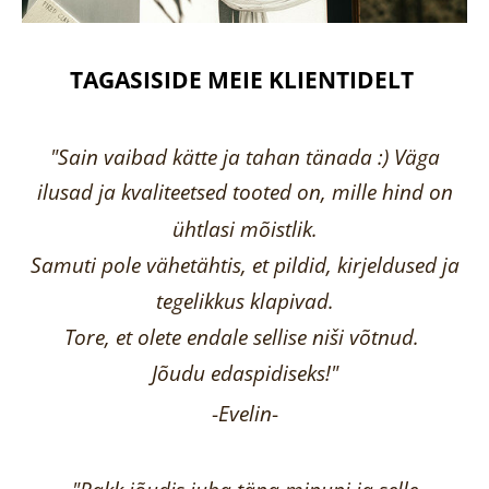
TAGASISIDE MEIE KLIENTIDELT
"Sain vaibad kätte ja tahan tänada :) Väga
ilusad ja kvaliteetsed tooted on, mille hind on
ühtlasi mõistlik.
Samuti pole vähetähtis, et pildid, kirjeldused ja
tegelikkus klapivad.
Tore, et olete endale sellise niši võtnud.
Jõudu edaspidiseks!"
-
Evelin
-