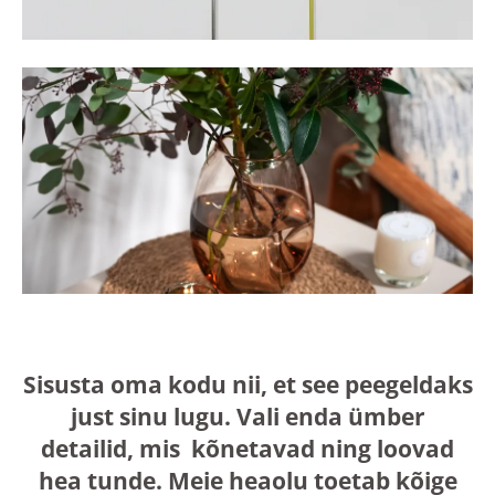
Sisusta oma kodu nii, et see peegeldaks
just sinu lugu. Vali enda ümber
detailid, mis kõnetavad ning loovad
hea tunde. Meie heaolu toetab kõige