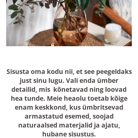
Sisusta oma kodu nii, et see peegeldaks
just sinu lugu. Vali enda ümber
detailid, mis kõnetavad ning loovad
hea tunde. Meie heaolu toetab kõige
enam keskkond, kus ümbritsevad
armastatud esemed, soojad
naturaalsed materjalid ja ajatu,
hubane sisustus.