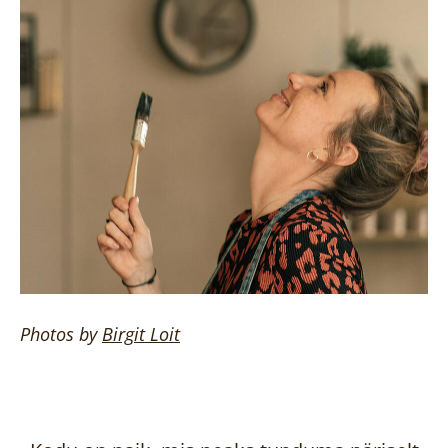
Photos by
Birgit
Loit