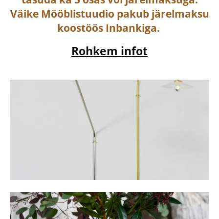
Väike Mööblistuudio pakub järelmaksu
koostöös Inbankiga.
Rohkem infot