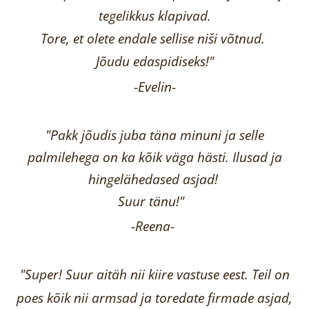
tegelikkus klapivad.
Tore, et olete endale sellise niši võtnud.
Jõudu edaspidiseks!"
-
Evelin
-
"Pakk jõudis juba täna minuni ja selle
palmilehega on ka kõik väga hästi.
Ilusad ja
hingelähedased asjad!
Suur tänu!"
-Reena
-
"Super! Suur aitäh nii kiire vastuse eest. Teil on
poes kõik nii armsad ja toredate firmade asjad,