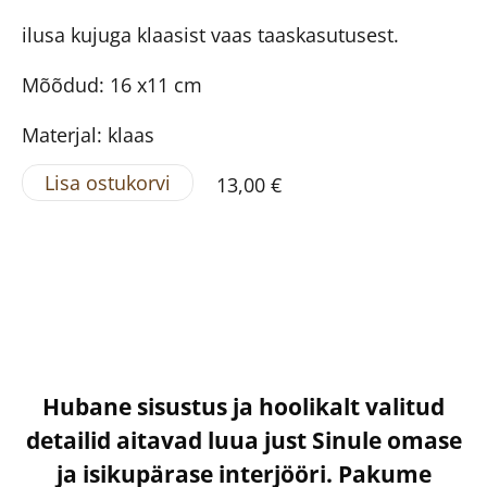
ilusa kujuga klaasist vaas taaskasutusest.
Mõõdud: 16 x11 cm
Materjal: klaas
Lisa ostukorvi
13,00 €
Hubane sisustus ja hoolikalt valitud
detailid aitavad luua just Sinule omase
ja isikupärase interjööri. Pakume