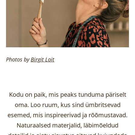
Photos by
Birgit
Loit
Kodu on paik, mis peaks tunduma päriselt
oma. Loo ruum, kus sind ümbritsevad
esemed, mis inspireerivad ja rõõmustavad.
Naturaalsed materjalid, läbimõeldud