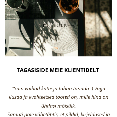
TAGASISIDE MEIE KLIENTIDELT
"Sain vaibad kätte ja tahan tänada :) Väga
ilusad ja kvaliteetsed tooted on, mille hind on
ühtlasi mõistlik.
Samuti pole vähetähtis, et pildid, kirjeldused ja