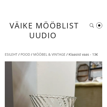
VÄIKE
MÖÖBLIST
UUDIO
ESILEHT
/
POOD
/
MÖÖBEL & VINTAGE
/
Klaasist vaas - 13€