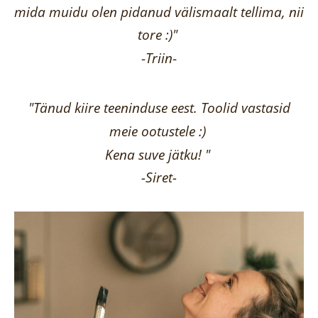
mida muidu olen pidanud välismaalt tellima,
nii
tore :)"
-
Triin
-
"Tänud kiire teeninduse eest. Toolid vastasid
meie ootustele :)
Kena suve jätku! "
-Siret-