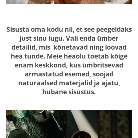
Sisusta oma kodu nii, et see peegeldaks
just sinu lugu. Vali enda ümber
detailid, mis kõnetavad ning loovad
hea tunde. Meie heaolu toetab kõige
enam keskkond, kus ümbritsevad
armastatud esemed, soojad
naturaalsed materjalid ja ajatu,
hubane sisustus.