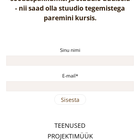
-
nii saad olla stuudio tegemistega
paremini kursis.
Sinu nimi
E-mail
TEENUSED
PROJEKTIMÜÜK