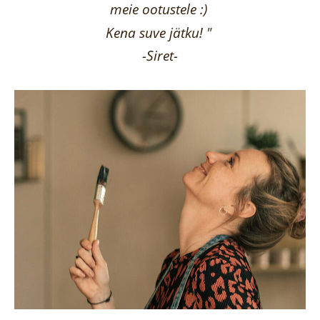
meie ootustele :)
Kena suve jätku! "
-Siret-