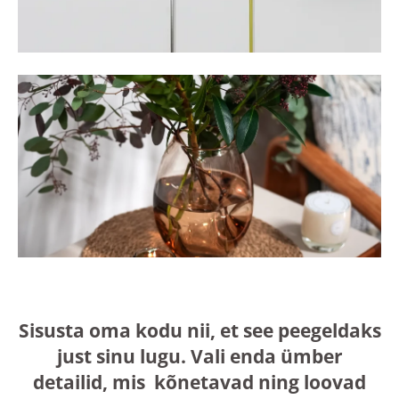
Sisusta oma kodu nii, et see peegeldaks
just sinu lugu. Vali enda ümber
detailid, mis kõnetavad ning loovad