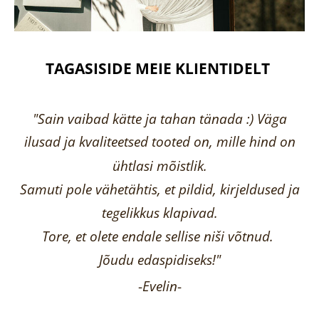
TAGASISIDE MEIE KLIENTIDELT
"Sain vaibad kätte ja tahan tänada :) Väga
ilusad ja kvaliteetsed tooted on, mille hind on
ühtlasi mõistlik.
Samuti pole vähetähtis, et pildid, kirjeldused ja
tegelikkus klapivad.
Tore, et olete endale sellise niši võtnud.
Jõudu edaspidiseks!"
-
Evelin
-