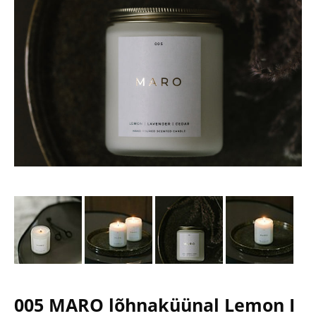
005 MARO lõhnaküünal Lemon I