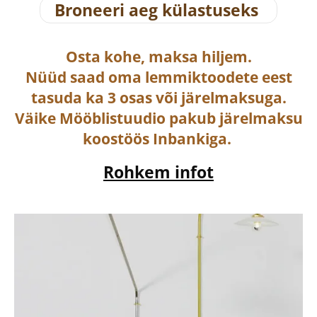
Broneeri aeg külastuseks
Osta
kohe, maksa hiljem.
Nüüd saad oma lemmiktoodete eest
tasuda ka
3 osas või järelmaksuga
.
Väike Mööblistuudio pakub järelmaksu
koostöös Inbankiga.
Rohkem infot