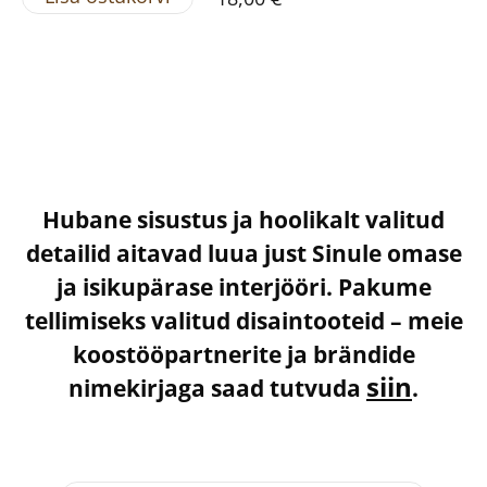
Hubane sisustus ja hoolikalt valitud
detailid aitavad luua just Sinule omase
ja isikupärase interjööri. Pakume
tellimiseks valitud disaintooteid – meie
koostööpartnerite ja brändide
siin
nimekirjaga saad tutvuda
.