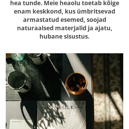
hea tunde. Meie heaolu toetab kõige
enam keskkond, kus ümbritsevad
armastatud esemed, soojad
naturaalsed materjalid ja ajatu,
hubane sisustus.