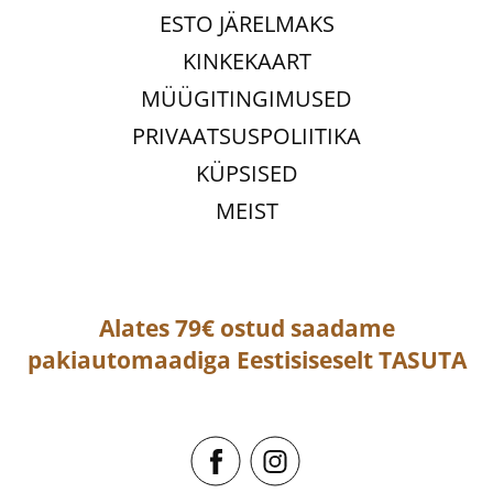
ESTO JÄRELMAKS
KINKEKAART
MÜÜGITINGIMUSED
PRIVAATSUSPOLIITIKA
KÜPSISED
MEIST
Alates 79€ ostud saadame
pakiautomaadiga
Eestisiseselt
TASUTA