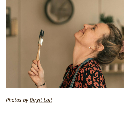
Photos by
Birgit
Loit