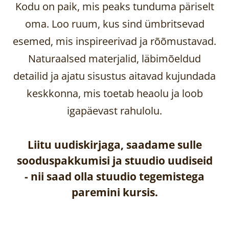
Kodu on paik, mis peaks tunduma päriselt
oma. Loo ruum, kus sind ümbritsevad
esemed, mis inspireerivad ja rõõmustavad.
Naturaalsed materjalid, läbimõeldud
detailid ja ajatu sisustus aitavad kujundada
keskkonna, mis toetab heaolu ja loob
igapäevast rahulolu.
Liitu uudiskirjaga, saadame sulle
sooduspakkumisi ja stuudio uudiseid
-
nii saad olla stuudio tegemistega
paremini kursis.