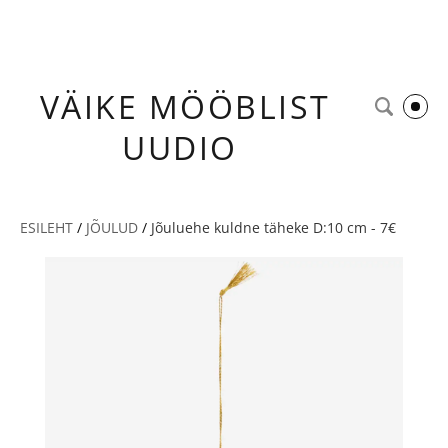
VÄIKE
MÖÖBLIST
UUDIO
ESILEHT
/
JÕULUD
/
Jõuluehe kuldne täheke D:10 cm - 7€