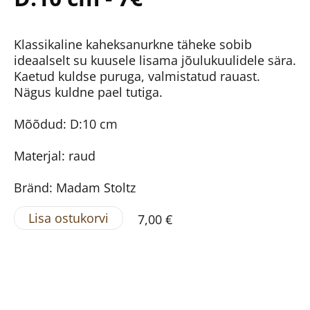
Klassikaline kaheksanurkne täheke sobib
ideaalselt su kuusele lisama jõulukuulidele sära.
Kaetud kuldse puruga, valmistatud rauast.
Nägus kuldne pael tutiga.
Mõõdud: D:10 cm
Materjal: raud
Bränd: Madam Stoltz
Lisa ostukorvi
7,00 €