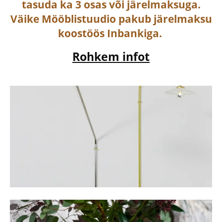
tasuda ka
3 osas või järelmaksuga
.
Väike Mööblistuudio pakub järelmaksu
koostöös Inbankiga.
Rohkem infot