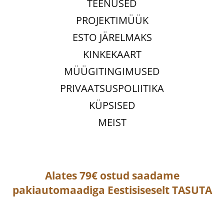
TEENUSED
PROJEKTIMÜÜK
ESTO JÄRELMAKS
KINKEKAART
MÜÜGITINGIMUSED
PRIVAATSUSPOLIITIKA
KÜPSISED
MEIST
Alates 79€ ostud saadame
pakiautomaadiga
Eestisiseselt
TASUTA