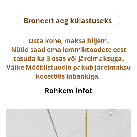
Broneeri aeg külastuseks
Osta
kohe, maksa hiljem.
Nüüd saad oma lemmiktoodete eest
tasuda ka
3 osas või järelmaksuga
.
Väike Mööblistuudio pakub järelmaksu
koostöös Inbankiga.
Rohkem infot