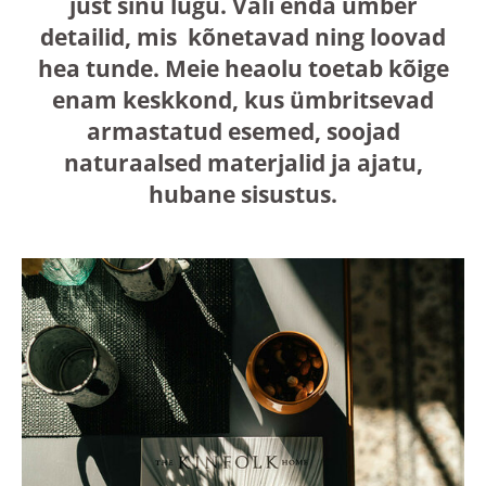
just sinu lugu. Vali enda ümber
detailid, mis kõnetavad ning loovad
hea tunde. Meie heaolu toetab kõige
enam keskkond, kus ümbritsevad
armastatud esemed, soojad
naturaalsed materjalid ja ajatu,
hubane sisustus.