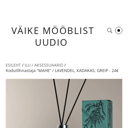
VÄIKE
MÖÖBLIST
UUDIO
ESILEHT
/
ILU / AKSESSUAARID
/
Kodulõhnastaja “MAHE” / LAVENDEL, KADAKAS, GREIP - 24€