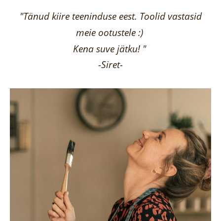
"Tänud kiire teeninduse eest. Toolid vastasid
meie ootustele :)
Kena suve jätku! "
-Siret-