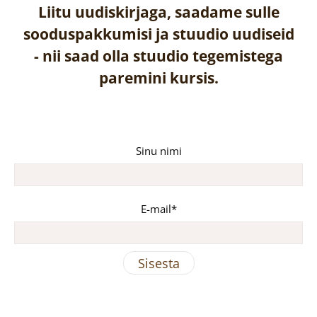
Liitu uudiskirjaga, saadame sulle
sooduspakkumisi ja stuudio uudiseid
-
nii saad olla stuudio tegemistega
paremini kursis.
Sinu nimi
E-mail