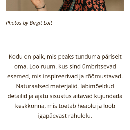
Photos by
Birgit
Loit
Kodu on paik, mis peaks tunduma päriselt
oma. Loo ruum, kus sind ümbritsevad
esemed, mis inspireerivad ja rõõmustavad.
Naturaalsed materjalid, läbimõeldud
detailid ja ajatu sisustus aitavad kujundada
keskkonna, mis toetab heaolu ja loob
igapäevast rahulolu.