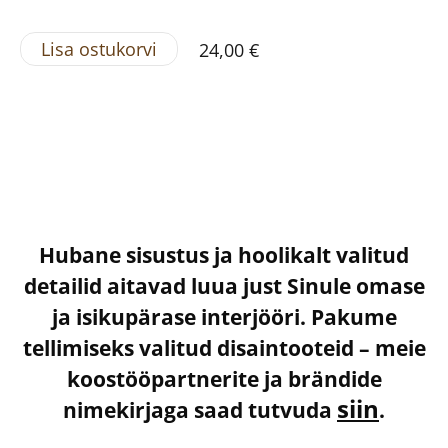
Lisa ostukorvi
24,00 €
Hubane sisustus ja hoolikalt valitud
detailid aitavad luua just Sinule omase
ja isikupärase interjööri. Pakume
tellimiseks valitud disaintooteid – meie
koostööpartnerite ja brändide
siin
nimekirjaga saad tutvuda
.