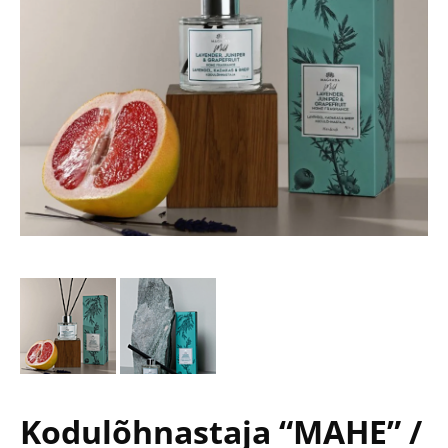
Kodulõhnastaja “MAHE” /