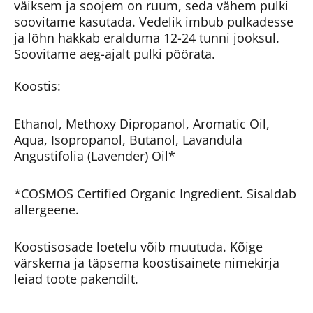
väiksem ja soojem on ruum, seda vähem pulki
soovitame kasutada. Vedelik imbub pulkadesse
ja lõhn hakkab eralduma 12-24 tunni jooksul.
Soovitame aeg-ajalt pulki pöörata.
Koostis:
Ethanol, Methoxy Dipropanol, Aromatic Oil,
Aqua, Isopropanol, Butanol, Lavandula
Angustifolia (Lavender) Oil*
*COSMOS Certified Organic Ingredient. Sisaldab
allergeene.
Koostisosade loetelu võib muutuda. Kõige
värskema ja täpsema koostisainete nimekirja
leiad toote pakendilt.