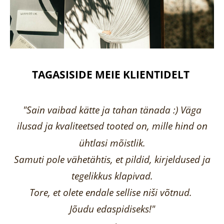
TAGASISIDE MEIE KLIENTIDELT
"Sain vaibad kätte ja tahan tänada :) Väga
ilusad ja kvaliteetsed tooted on, mille hind on
ühtlasi mõistlik.
Samuti pole vähetähtis, et pildid, kirjeldused ja
tegelikkus klapivad.
Tore, et olete endale sellise niši võtnud.
Jõudu edaspidiseks!"