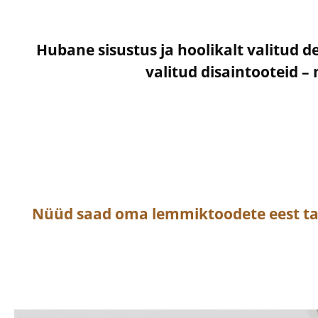
Hubane sisustus ja hoolikalt valitud d
valitud disaintooteid 
Nüüd saad oma lemmiktoodete eest t