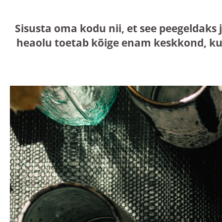
Sisusta oma kodu nii, et see peegeldaks 
heaolu toetab kõige enam keskkond, ku