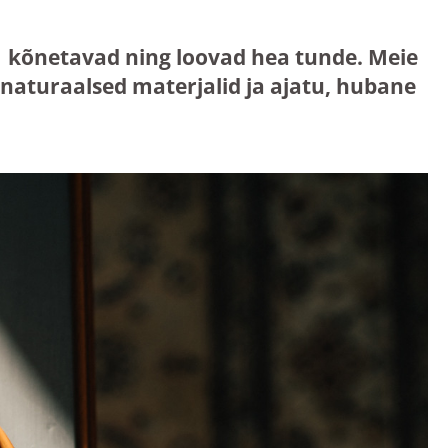
mis kõnetavad ning loovad hea tunde. Meie
aturaalsed materjalid ja ajatu, hubane