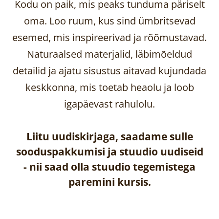
Kodu on paik, mis peaks tunduma päriselt
oma. Loo ruum, kus sind ümbritsevad
esemed, mis inspireerivad ja rõõmustavad.
Naturaalsed materjalid, läbimõeldud
detailid ja ajatu sisustus aitavad kujundada
keskkonna, mis toetab heaolu ja loob
igapäevast rahulolu.
Liitu uudiskirjaga, saadame sulle
sooduspakkumisi ja stuudio uudiseid
-
nii saad olla stuudio tegemistega
paremini kursis.