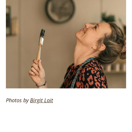
Photos by
Birgit
Loit