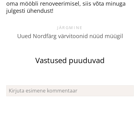
oma mööbli renoveerimisel, siis võta minuga
julgesti ühendust!
JÄRGMINE
Uued Nordfärg värvitoonid nüüd müügil
Vastused puuduvad