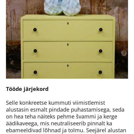
Tööde järjekord
Selle konkreetse kummuti viimistlemist
alustasin esmalt pindade puhastamisega, seda
on hea teha näiteks pehme švammi ja kerge
äädikaveega, mis neutraliseerib pinnalt ka
ebameeldivad lõhnad ja tolmu. Seejärel alustan