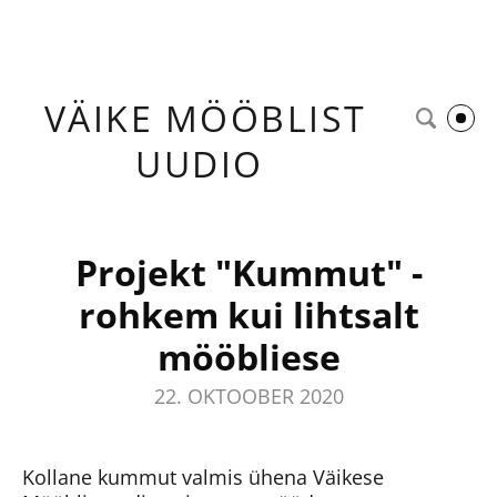
VÄIKE
MÖÖBLIST
UUDIO
Projekt "Kummut" -
rohkem kui lihtsalt
mööbliese
22. OKTOOBER 2020
Kollane kummut valmis ühena Väikese