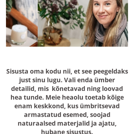
Sisusta oma kodu nii, et see peegeldaks
just sinu lugu. Vali enda ümber
detailid, mis kõnetavad ning loovad
hea tunde. Meie heaolu toetab kõige
enam keskkond, kus ümbritsevad
armastatud esemed, soojad
naturaalsed materjalid ja ajatu,
hubane sisustus.