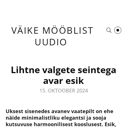
VÄIKE
MÖÖBLIST
UUDIO
Lihtne valgete seintega
avar esik
15. OKTOOBER 2024
Uksest sisenedes avanev vaatepilt on ehe
näide minimalistliku elegantsi ja sooja
kutsuvuse harmoonilisest kooslusest. Esik,