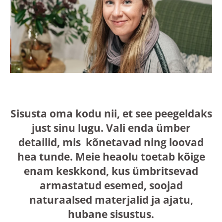
Sisusta oma kodu nii, et see peegeldaks
just sinu lugu. Vali enda ümber
detailid, mis kõnetavad ning loovad
hea tunde. Meie heaolu toetab kõige
enam keskkond, kus ümbritsevad
armastatud esemed, soojad
naturaalsed materjalid ja ajatu,
hubane sisustus.