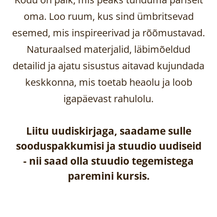
oma. Loo ruum, kus sind ümbritsevad
esemed, mis inspireerivad ja rõõmustavad.
Naturaalsed materjalid, läbimõeldud
detailid ja ajatu sisustus aitavad kujundada
keskkonna, mis toetab heaolu ja loob
igapäevast rahulolu.
Liitu uudiskirjaga, saadame sulle
sooduspakkumisi ja stuudio uudiseid
-
nii saad olla stuudio tegemistega
paremini kursis.