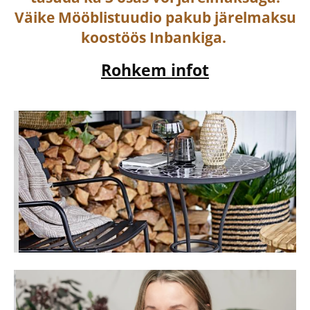
Väike Mööblistuudio pakub järelmaksu
koostöös Inbankiga.
Rohkem infot