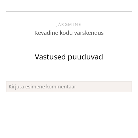
JÄRGMINE
Kevadine kodu värskendus
Vastused puuduvad